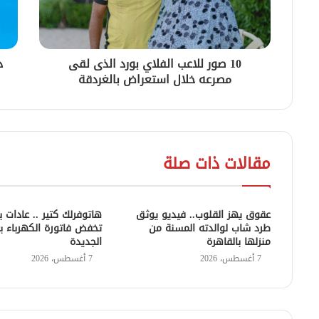
10 صور للاعب الفلاي بورد الذى لقى
د
مصرعه خلال استعراض بالغردقة
مقالات ذات صلة
عقوق يهز القلوب.. فيديو يوثق
هاتوفرلك كتير .. عادات 
طرد شاب لوالدته المسنة من
تخفض فاتورة الكهرباء بع
منزلها بالقاهرة
الجديدة
7 أغسطس، 2026
7 أغسطس، 2026