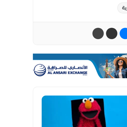
ية
ب
ماسنجر
مشاركة عبر البريد
طباعة