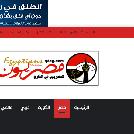
عن مصر
نحن هنا
للم
السبت, أغسطس 8 2026
الرئيسية
مصر
الكويت
عربي
عالمي