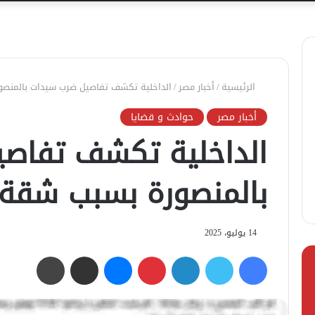
الرئيسية
/
أخبار مصر
/
الداخلية تكشف تفاصيل ضرب سيدات بالمنص
أخبار مصر
حوادث و قضايا
الداخلية تكشف تفاص
بالمنصورة بسبب شقة
14 يوليو، 2025
فيسبوك
تويتر
لينكدإن
بينتيريست
ماسنجر
مشاركة عبر البريد
طباعة