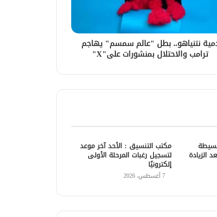
مية نتنياهو.. بطل "عالم سمسم" يهاجم
ترامب والاحتلال بمنشورات على"X"
بسيطة
مكتب التنسيق : الأحد آخر موعد
د الزيادة
لتسجيل رغبات المرحلة الأولى
إلكترونيًا
7 أغسطس، 2026