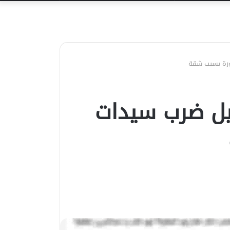
عن
ورة بسبب شقة
يل ضرب سيدات