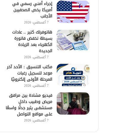
إجراء أمني رسمي في
أمريكا يخص الصحفيين
الأجانب
7 أغسطس، 2026
هاتوفرلك كتير .. عادات
بسيطة تخفض فاتورة
الكهرباء بعد الزيادة
الجديدة
7 أغسطس، 2026
مكتب التنسيق : الأحد آخر
موعد لتسجيل رغبات
المرحلة الأولى إلكترونيًا
7 أغسطس، 2026
فيديو مشادة بين مرافق
مريض وطبيب داخل
مستشفى يثير جدلًا واسعًا
على مواقع التواصل
7 أغسطس، 2026