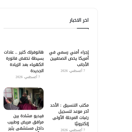
اخر الاخبار
إجراء أمني رسمي في
هاتوفرلك كتير .. عادات
أمريكا يخص الصحفيين
بسيطة تخفض فاتورة
الأجانب
الكهرباء بعد الزيادة
الجديدة
7 أغسطس، 2026
7 أغسطس، 2026
مكتب التنسيق : الأحد
آخر موعد لتسجيل
فيديو مشادة بين
رغبات المرحلة الأولى
مرافق مريض وطبيب
إلكترونيًا
داخل مستشفى يثير
7 أغسطس، 2026