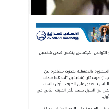
ع التواصل الاجتماعى يتضمن تعدى شخصين
لقسم شرطة ثان المنصورة بالدقهلية بحدوث مشاجرة بين
وجه”) طرف ثان (شقيقين “أحدهما مصاب
الثانى بالتعدى على الطرف الأول بالسب
جهن من المنزل بسبب تأخر الطرف الثانى فى
ول.
كاب الواقعة على النحو المشار إليه لذات