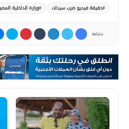
حقيقة فيديو ضرب سيدات
وزارة الداخلية المصر
فيسبوك
تويتر
لينكدإن
بينتيريست
سكاي
شاركها