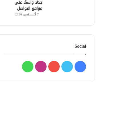
جدلًا واسعًا على
مواقع التواصل
7 أغسطس، 2026
Social
فيسبوك
تويتر
يوتيوب
انستقرام
واتساب