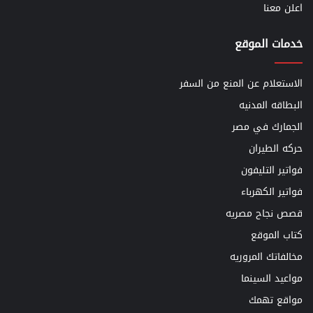
اعلن معنا
خدمات الموقع
الاستعلام عن المنع من السفر
البطاقه المدنيه
الجمارك في مصر
حركه الطيران
فواتير التليفون
فواتير الكهرباء
قصص نجاح مصريه
كتاب الموقع
مخالفاتك المروريه
مواعيد السينما
مواقع تهمك