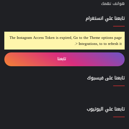
هواتف تهمك
تابعنا علي انستغرام
The Instagram Access Token is expired, Go to the Theme options page
> Integrations, to to refresh it.
تابعنا
تابعنا على فيسبوك
تابعنا علي اليوتيوب