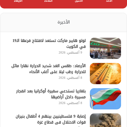
الأحد
الأثنين
الثلاثاء
الأربعاء
الأخيرة
لولو هايبر ماركت تستعد لافتتاح فرعها الـ19
في الكويت
9 أغسطس، 2026
الأرصاد: طقس الغد شديد الحرارة نهارا مائل
للحرارة رطب ليلا على أغلب الأنحاء
8 أغسطس، 2026
بلغاريا تستدعي سفيرة أوكرانيا بعد انفجار
مسيرة داخل أراضيها
8 أغسطس، 2026
إصابة 9 فلسطينيين بينهم 4 أطفال بنيران
قوات الاحتلال فى قطاع غزة