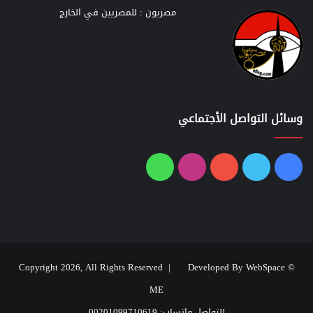
مصريون : للمصريين في الخارج
وسائل التواصل الأجتماعي
فيسبوك
تويتر
يوتيوب
انستقرام
واتساب
Developed By WebSpace
© Copyright 2026, All Rights Reserved |
ME
للتواصل واتساب: 00201099710619