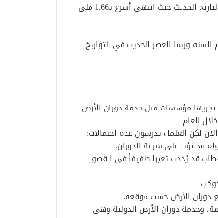
على سبيل المثال سجل يوم 5 يوليو 2024 أقصر يوم في التاريخ الحديث حيث انتهى أسرع بـ1.66 ملي
السنة وربما العصر الحديث في التواريخ
ة تجريها مؤسسات مثل خدمة دوران الأرض
لان لكن العلماء يدرسون عدة احتمالات:
لأقطاب قد يُحدث تغيرا طفيفاً في القصور
قة، وخدمة دوران الأرض الدولية وهي