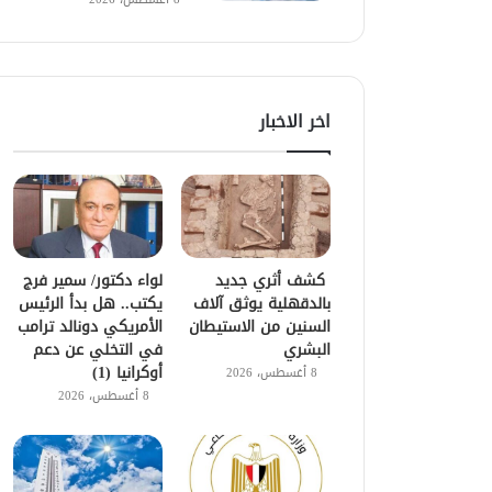
اخر الاخبار
كشف أثري جديد
لواء دكتور/ سمير فرج
بالدقهلية يوثق آلاف
يكتب.. هل بدأ الرئيس
السنين من الاستيطان
الأمريكي دونالد ترامب
البشري
في التخلي عن دعم
أوكرانيا (1)
8 أغسطس، 2026
8 أغسطس، 2026