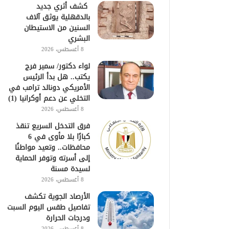
كشف أثري جديد
بالدقهلية يوثق آلاف
السنين من الاستيطان
البشري
8 أغسطس، 2026
لواء دكتور/ سمير فرج
يكتب.. هل بدأ الرئيس
الأمريكي دونالد ترامب في
التخلي عن دعم أوكرانيا (1)
8 أغسطس، 2026
فرق التدخل السريع تنقذ
كبارًا بلا مأوى في 6
محافظات.. وتعيد مواطنًا
إلى أسرته وتوفر الحماية
لسيدة مسنة
8 أغسطس، 2026
الأرصاد الجوية تكشف
تفاصيل طقس اليوم السبت
ودرجات الحرارة
8 أغسطس، 2026