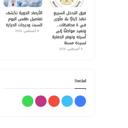
فرق التدخل السريع
الأرصاد الجوية تكشف
تنقذ كبارًا بلا مأوى
تفاصيل طقس اليوم
في 6 محافظات..
السبت ودرجات الحرارة
وتعيد مواطنًا إلى
8 أغسطس، 2026
أسرته وتوفر الحماية
لسيدة مسنة
8 أغسطس، 2026
Social
فيسبوك
تويتر
يوتيوب
انستقرام
واتساب