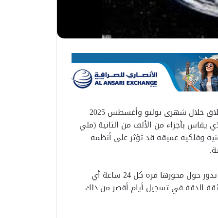
تستعد الأرض لتسجيل مجموعة من أقصر الأيام على الإطلاق خلال شهري يوليو وأغسطس 2025
ي يقاس بأجزاء من الألف من الثانية (ملي
زمنية وفلكية عميقة قد تؤثر على أنظمة
ة.
وكشفت الجمعية الفلكية بجدة فى تقرير لها، أن الأرض تدور حول محورها مرة كل 24 ساعة أي
أت الساعات الذرية فائقة الدقة في تسجيل أيام أقصر من ذلك