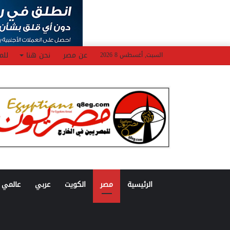
عن مصر
نحن هنا
للم
السبت, أغسطس 8 2026
الرئيسية
مصر
الكويت
عربي
عالمي