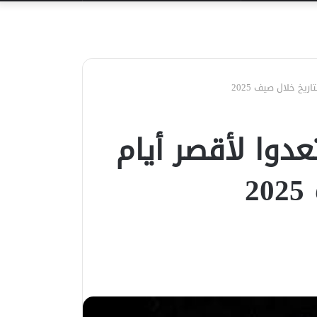
عن
يخ خلال صيف 2025
عدوا لأقصر أيام
2