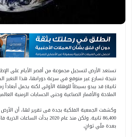
نتيجة تسارع غير متوقع في سرعة دورانها، هذا التغير الذ
ثانية) قد يبدو بسيطاً للوهلة الأولى لكنه يحمل أبعاداً 
الملاحة والأقمار الصناعية وحتى الحسابات الزمنية العالمي
86,400 ثانية. ولكن منذ عام 2020 بد
بعدة ملّي ثوانٍ.