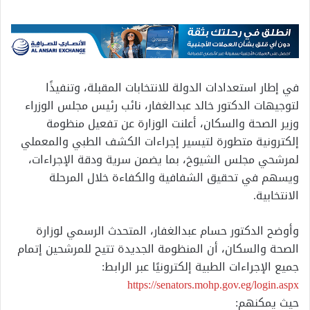
في إطار استعدادات الدولة للانتخابات المقبلة، وتنفيذًا
لتوجيهات الدكتور خالد عبدالغفار، نائب رئيس مجلس الوزراء
وزير الصحة والسكان، أعلنت الوزارة عن تفعيل منظومة
إلكترونية متطورة لتيسير إجراءات الكشف الطبي والمعملي
لمرشحي مجلس الشيوخ، بما يضمن سرية ودقة الإجراءات،
ويسهم في تحقيق الشفافية والكفاءة خلال المرحلة
الانتخابية.
وأوضح الدكتور حسام عبدالغفار، المتحدث الرسمي لوزارة
الصحة والسكان، أن المنظومة الجديدة تتيح للمرشحين إتمام
جميع الإجراءات الطبية إلكترونيًا عبر الرابط:
https://senators.mohp.gov.eg/login.aspx
حيث يمكنهم: