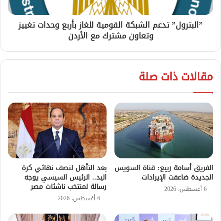
”البترول” تدعم الشبكة القومية للغاز بأربع وحدات تغييز
وتعاون مشترك مع الأردن
مقالات ذات صلة
الفريق أسامة ربيع: قناة السويس
بعد التأهل لنصف نهائي كرة
الجديدة ضاعفت الإيرادات
اليد.. الرئيس السيسي يوجه
رسالة لمنتخب ناشئات مصر
6 أغسطس، 2026
6 أغسطس، 2026