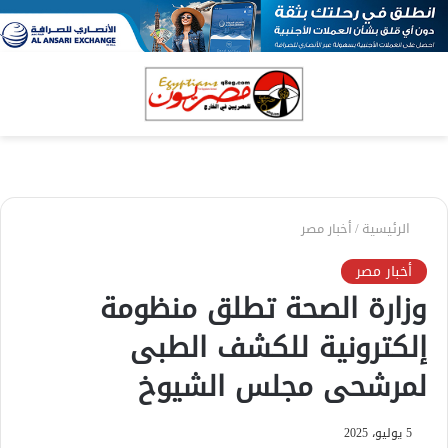
بحث
الق
عن
الرئيسية
/
أخبار مصر
أخبار مصر
وزارة الصحة تطلق منظومة
إلكترونية للكشف الطبى
لمرشحى مجلس الشيوخ
5 يوليو، 2025