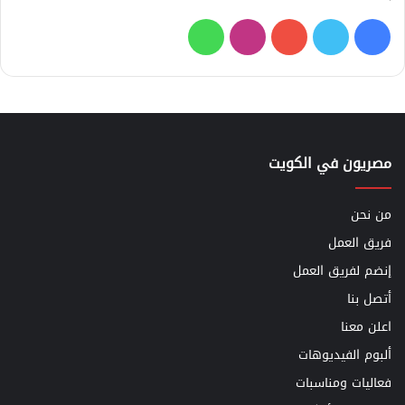
فيسبوك
تويتر
يوتيوب
انستقرام
واتساب
مصريون في الكويت
من نحن
فريق العمل
إنضم لفريق العمل
أتصل بنا
اعلن معنا
ألبوم الفيديوهات
فعاليات ومناسبات