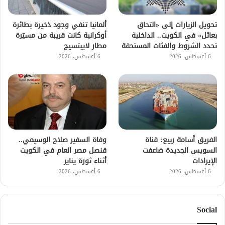
تحويل الزيارات إلى «التحاق
ألمانيا تنفي وجود ذخيرة بطائرة
بعائل» في الكويت.. الداخلية
أوكرانية كانت قريبة من مسيّرة
تحدد الشروط والفئات المستحقة
مطار لايبتسيج
6 أغسطس، 2026
6 أغسطس، 2026
الفريق أسامة ربيع: قناة
وفاة السفير صلاح الوسيمي..
السويس الجديدة ضاعفت
قنصل مصر العام في الكويت
الإيرادات
أثناء ثورة يناير
6 أغسطس، 2026
6 أغسطس، 2026
Social