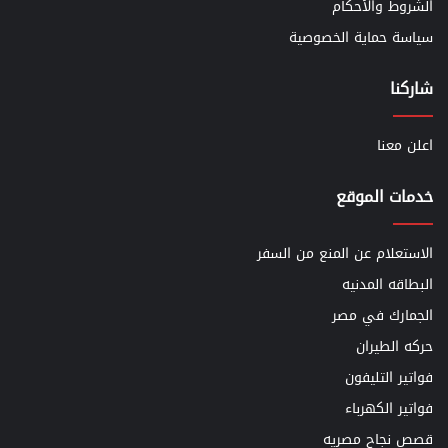
الشروط والأحكام
سياسة حماية الخصوصية
شاركنا
اعلن معنا
خدمات الموقع
الاستعلام عن المنع من السفر
البطاقه المدنيه
الجمارك في مصر
حركه الطيران
فواتير التليفون
فواتير الكهرباء
قصص نجاح مصريه