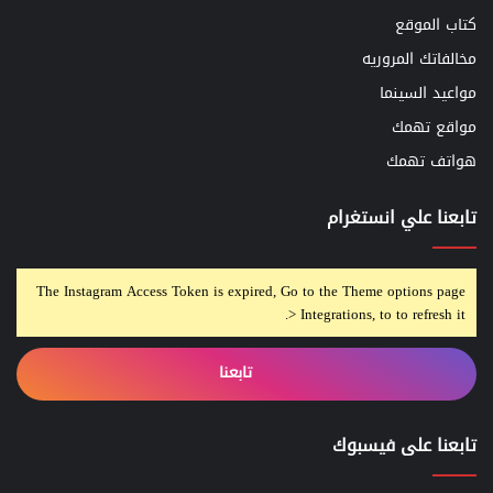
كتاب الموقع
مخالفاتك المروريه
مواعيد السينما
مواقع تهمك
هواتف تهمك
تابعنا علي انستغرام
The Instagram Access Token is expired, Go to the Theme options page
> Integrations, to to refresh it.
تابعنا
تابعنا على فيسبوك