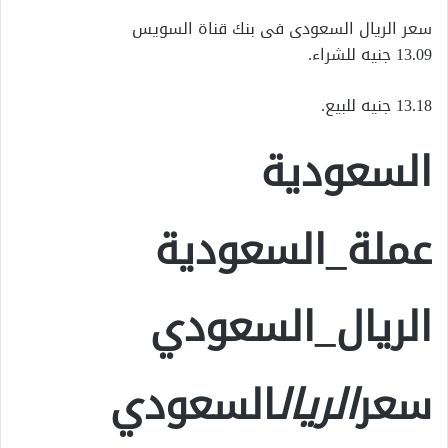
سعر الريال السعودى فى بنك قناة السويس
13.09 جنيه للشراء.
13.18 جنيه للبيع.
السعودية
عملة_السعودية
الريال_السعودي
سعر
الريال
السعودي