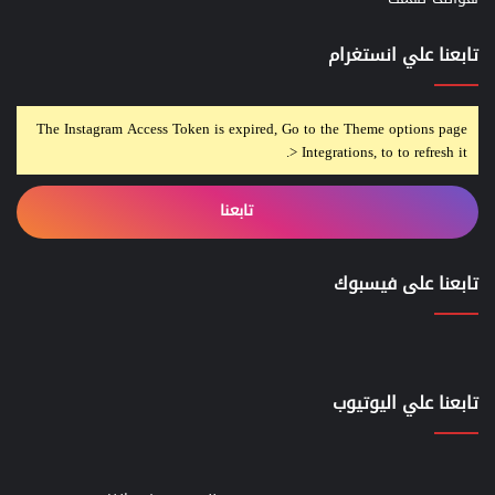
تابعنا علي انستغرام
The Instagram Access Token is expired, Go to the Theme options page
> Integrations, to to refresh it.
تابعنا
تابعنا على فيسبوك
تابعنا علي اليوتيوب