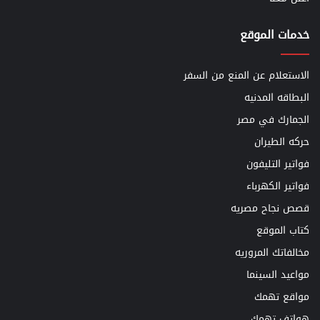
خدمات الموقع
الاستعلام عن المنع من السفر
البطاقه المدنيه
الجمارك في مصر
حركه الطيران
فواتير التليفون
فواتير الكهرباء
قصص نجاح مصريه
كتاب الموقع
مخالفاتك المروريه
مواعيد السينما
مواقع تهمك
هواتف تهمك