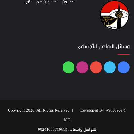
مصريون : للمصريين في الخارج
وسائل التواصل الأجتماعي
فيسبوك
تويتر
يوتيوب
انستقرام
واتساب
Developed By WebSpace
© Copyright 2026, All Rights Reserved |
ME
للتواصل واتساب: 00201099710619