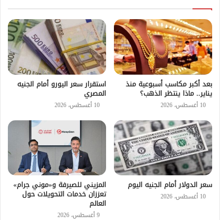
بعد أكبر مكاسب أسبوعية منذ
استقرار سعر اليورو أمام الجنيه
يناير.. ماذا ينتظر الذهب؟
المصري
10 أغسطس، 2026
10 أغسطس، 2026
سعر الدولار أمام الجنيه اليوم
المزيني للصيرفة و«موني جرام»
تعززان خدمات التحويلات حول
10 أغسطس، 2026
العالم
9 أغسطس، 2026