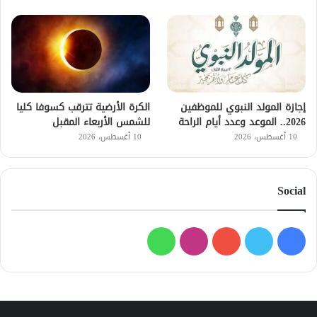
إجازة المولد النبوي للموظفين
الكرة الأرضية تترقب كسوفا كليا
2026.. الموعد وعدد أيام الراحة
للشمس الأربعاء المقبل
10 أغسطس، 2026
10 أغسطس، 2026
Social
فيسبوك
تويتر
يوتيوب
انستقرام
واتساب