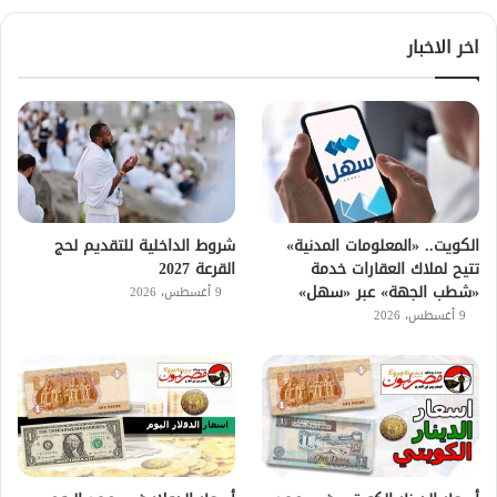
اخر الاخبار
الكويت.. «المعلومات المدنية»
شروط الداخلية للتقديم لحج
تتيح لملاك العقارات خدمة
القرعة 2027
«شطب الجهة» عبر «سهل»
9 أغسطس، 2026
9 أغسطس، 2026