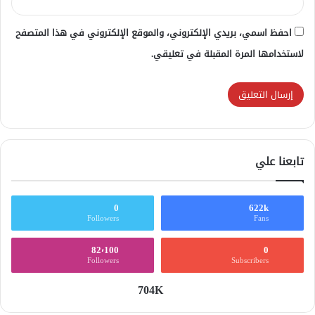
احفظ اسمي، بريدي الإلكتروني، والموقع الإلكتروني في هذا المتصفح
لاستخدامها المرة المقبلة في تعليقي.
تابعنا علي
0
622k
Followers
Fans
82٬100
0
Followers
Subscribers
704K