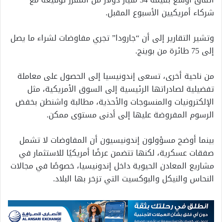
شركاء أمريكيين الأسبوع المقبل.
وتشير التقارير إلى أن “جارودا” تجري مفاوضات لشراء ما يصل
إلى 75 طائرة من بوينج.
من ناحية أخرى، تسعى إندونيسيا إلى الحصول على معاملة
تفضيلية لصادراتها الرئيسية إلى السوق الأمريكية، مثل
الإلكترونيات والمنسوجات والأحذية، مطالبة واشنطن بخفض
الرسوم المفروضة عليها إلى أدنى مستوى ممكن.
بينما أوضح مسؤولون إندونيسيون أن المفاوضات لا تشمل
صفقات عسكرية، لكنها تتضمن عرضًا أمريكيًا للاستثمار في
مشاريع المعادن الحيوية داخل إندونيسيا، خصوصًا في مجالات
النحاس والنيكل والبوكسيت التي تزخر بها البلاد.