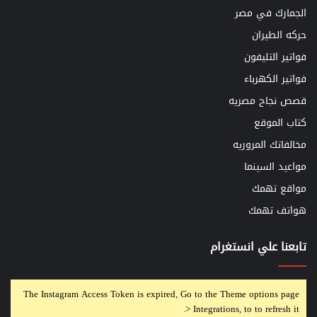
الجمارك في مصر
حركه الطيران
فواتير التليفون
فواتير الكهرباء
قصص نجاح مصريه
كتاب الموقع
مخالفاتك المروريه
مواعيد السينما
مواقع تهمك
هواتف تهمك
تابعنا علي انستغرام
The Instagram Access Token is expired, Go to the Theme options page
> Integrations, to to refresh it.