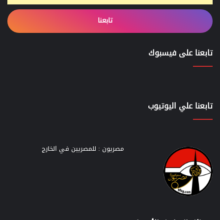
تابعنا
تابعنا على فيسبوك
تابعنا علي اليوتيوب
مصريون : للمصريين في الخارج