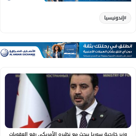
إندونيسيا
وزير خارجية سوريا يبحث مع نظيره الأمريكي رفع العقوبات