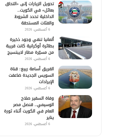
تحويل الزيارات إلى «التحاق
بعائل» في الكويت..
الداخلية تحدد الشروط
والفئات المستحقة
6 أغسطس، 2026
ألمانيا تنفي وجود ذخيرة
بطائرة أوكرانية كانت قريبة
من مسيّرة مطار لايبتسيج
6 أغسطس، 2026
الفريق أسامة ربيع: قناة
السويس الجديدة ضاعفت
الإيرادات
6 أغسطس، 2026
وفاة السفير صلاح
الوسيمي.. قنصل مصر
العام في الكويت أثناء ثورة
يناير
6 أغسطس، 2026