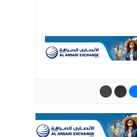
ب
ماسنجر
مشاركة عبر البريد
طباعة