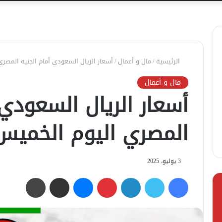
الرئيسية
/
مال و أعمال
/
أسعار الريال السعودي أمام الجنيه المصري اليوم ا
مال و أعمال
أسعار الريال السعودي 
المصري اليوم الخميس 3 يوليو 25
3 يوليو، 2025
فيسبوك
تويتر
لينكدإن
بينتيريست
ماسنجر
مشاركة عبر البريد
طباعة