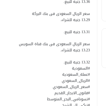
13.36 جنيه للبيع.
سعر الريال السعودى فى بنك البركة
13.29 جنيه للشراء.
13.31 جنيه للبيع.
سعر الريال السعودى فى بنك قناة السويس
13.23 جنيه للشراء.
13.32 جنيه للبيع.
#السعودية
#عملة_السعودية
#الريال_السعودي
#سعر_الريال_السعودي
#قانون_الايجار_القديم
#تسونامي_البحر_المتوسط
#تركي_ال_الشيخ