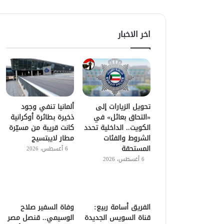
اخر الاخبار
تحويل الزيارات إلى
ألمانيا تنفي وجود
«التحاق بعائل» في
ذخيرة بطائرة أوكرانية
الكويت.. الداخلية تحدد
كانت قريبة من مسيّرة
الشروط والفئات
مطار لايبتسيج
المستحقة
6 أغسطس، 2026
6 أغسطس، 2026
الفريق أسامة ربيع:
وفاة السفير صلاح
قناة السويس الجديدة
الوسيمي.. قنصل مصر