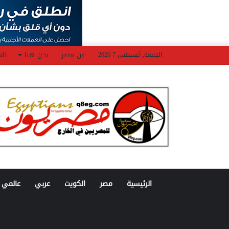
عن مصر
نحن هنا
للم
الجمعة, أغسطس 7 2026
الرئيسية
مصر
الكويت
عربي
عالمي