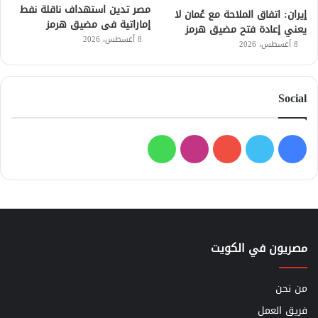
مصر تدين استهداف ناقلة نفط
إيران: اتفاق الملاحة مع عُمان لا
إماراتية فى مضيق هرمز
يعني إعادة فتح مضيق هرمز
8 أغسطس، 2026
8 أغسطس، 2026
Social
فيسبوك
تويتر
يوتيوب
انستقرام
واتساب
مصريون في الكويت
من نحن
فريق العمل