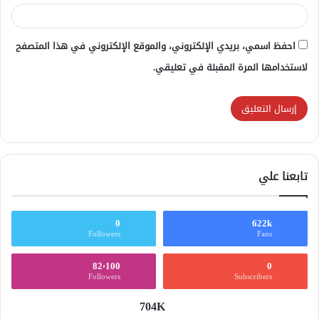
احفظ اسمي، بريدي الإلكتروني، والموقع الإلكتروني في هذا المتصفح
لاستخدامها المرة المقبلة في تعليقي.
تابعنا علي
0
622k
Followers
Fans
82٬100
0
Followers
Subscribers
704K