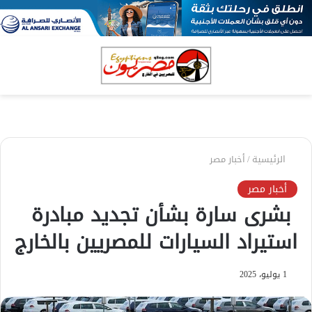
بحث
الق
عن
الرئيسية
/
أخبار مصر
أخبار مصر
بشرى سارة بشأن تجديد مبادرة
استيراد السيارات للمصريين بالخارج
1 يوليو، 2025