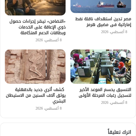
مصر تدين استهداف ناقلة نفط
«التضامن» تيسّر إجراءات حصول
إماراتية فى مضيق هرمز
ذوي الإعاقة على الخدمات
8 أغسطس، 2026
وبطاقات الدعم المتكاملة
8 أغسطس، 2026
التنسيق يحسم الموعد الأخير
كشف أثري جديد بالدقهلية
لتسجيل رغبات المرحلة الأولى
يوثق آلاف السنين من الاستيطان
البشري
8 أغسطس، 2026
8 أغسطس، 2026
اترك تعليقاً