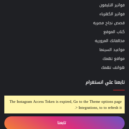
فواتير التليفون
فواتير الكهرباء
قصص نجاح مصريه
كتاب الموقع
مخالفاتك المروريه
مواعيد السينما
مواقع تهمك
هواتف تهمك
تابعنا علي انستغرام
The Instagram Access Token is expired, Go to the Theme options page
> Integrations, to to refresh it.
تابعنا