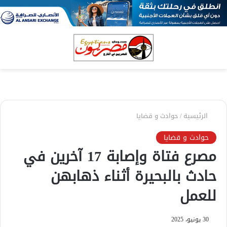
بحث
الق
عن
الرئيسية
/
حوادث و قضايا
حوادث و قضايا
مصرع فتاة وإصابة 17 آخرين في
حادث بالبحيرة أثناء ذهابهن
للعمل
30 يونيو، 2025