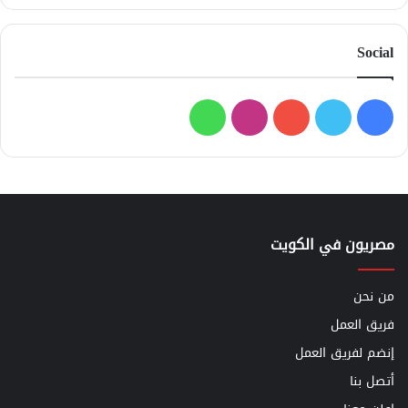
Social
فيسبوك
تويتر
يوتيوب
انستقرام
واتساب
مصريون في الكويت
من نحن
فريق العمل
إنضم لفريق العمل
أتصل بنا