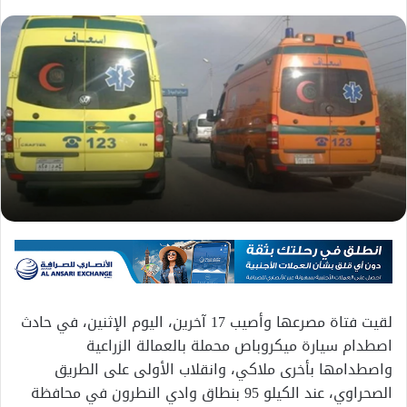
لقيت فتاة مصرعها وأصيب 17 آخرين، اليوم الإثنين، في حادث
اصطدام سيارة ميكروباص محملة بالعمالة الزراعية
واصطدامها بأخرى ملاكي، وانقلاب الأولى على الطريق
الصحراوي، عند الكيلو 95 بنطاق وادي النطرون في محافظة