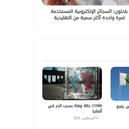
باحثون: السجائر الإلكترونية المستخدمة
لمرة واحدة أكثر سمية من التقليدية
11900 حالة وفاة بسبب الحر في
ى رفيع
ألمانيا
6 أغسطس، 2026