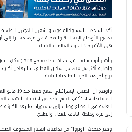
أكد المتحدث باسم وكالة غوث وتشغيل اللاجئين الفلسطيني
تدهور الأوضاع الإنسانية والصحية في غزة، مشيرا إلى أن
هي الأكثر منذ الحرب العالمية الثانية.
وأشار أبو حسنة – في مداخلة خاصة مع قناة (سكاي نيوز) 
وإصابة أكثر من 10% من سكان القطاع، بما يع
نزاع آخر منذ الحرب العالمية الثانية.
المساعدات، لا تكفي ليوم واحد من احتياجات الشعب الف
العامة في القطاع وصلت إلى مستويات ما بعد الكارثة ف
إلى غزة وحاجة الآلاف للغذاء والعلاج.
وحذر متحدث “أونروا” من تداعيات انهيار المنظومة الص