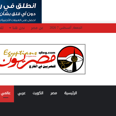
عن مصر
نحن هنا
للم
الجمعة, أغسطس 7 2026
الرئيسية
مصر
الكويت
عربي
عالمي