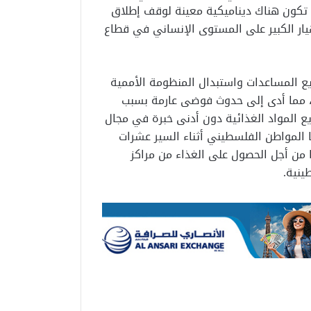
ن تكون هناك ديناميكية معينة لوقف إطلاق
هيار الكبير على المستوى الإنساني في قطاع
يع المساعدات واستبدال المنظومة الأممية
، مما أدى إلى حدوث فوضى عارمة بسبب
ا” من 400 لـ 4 نقاط فقط لتوزيع المواد الغذائية دون أدنى خبرة في مجال
ا المواطن الفلسطيني أثناء السير عشرات
 من أجل الحصول على الغذاء من مراكز
ينية.