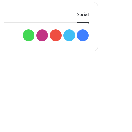
Social
فيسبوك
تويتر
يوتيوب
انستقرام
واتساب