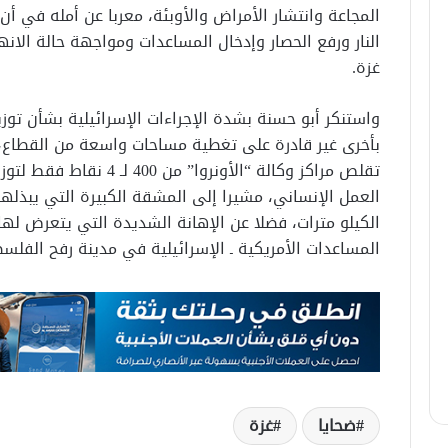
المجاعة وانتشار الأمراض والأوبئة، معربا عن أمله في أ
النار ورفع الحصار وإدخال المساعدات ومواجهة حالة الان
غزة.
واستنكر أبو حسنة بشدة الإجراءات الإسرائيلية بشأن توز
بأخرى غير قادرة على تغطية مساحات واسعة من القطاع
تقلص مراكز وكالة “الأونرو
العمل الإنساني، مشيرا إلى المشقة الكبيرة التي يبذله
الكيلو مترات، فضلا عن الإهانة الشديدة التي يتعرض لها
المساعدات الأمريكية ـ الإسرائيلية في مدينة رفح الفلسط
ضحايا
غزة