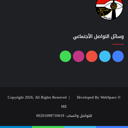
وسائل التواصل الأجتماعي
فيسبوك
تويتر
يوتيوب
انستقرام
واتساب
Developed By WebSpace
© Copyright 2026, All Rights Reserved |
ME
للتواصل واتساب: 00201099710619