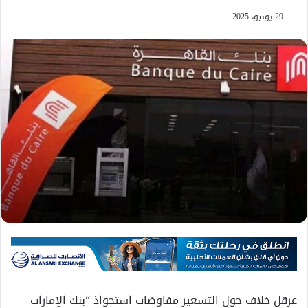
29 يونيو، 2025
عرقل خلاف حول التسعير مفاوضات استحواذ “بنك الإمارات