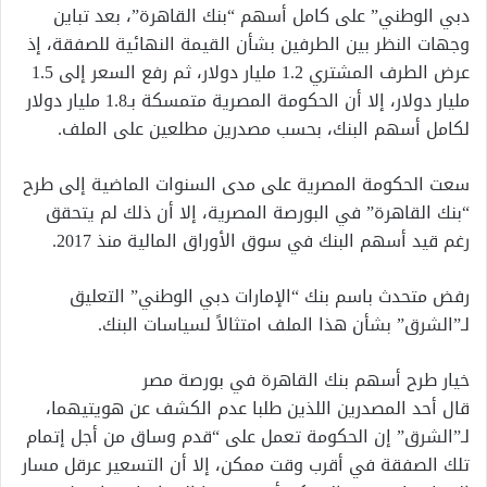
دبي الوطني” على كامل أسهم “بنك القاهرة”، بعد تباين
وجهات النظر بين الطرفين بشأن القيمة النهائية للصفقة، إذ
عرض الطرف المشتري 1.2 مليار دولار، ثم رفع السعر إلى 1.5
مليار دولار، إلا أن الحكومة المصرية متمسكة بـ1.8 مليار دولار
لكامل أسهم البنك، بحسب مصدرين مطلعين على الملف.
سعت الحكومة المصرية على مدى السنوات الماضية إلى طرح
“بنك القاهرة” في البورصة المصرية، إلا أن ذلك لم يتحقق
رغم قيد أسهم البنك في سوق الأوراق المالية منذ 2017.
رفض متحدث باسم بنك “الإمارات دبي الوطني” التعليق
لـ”الشرق” بشأن هذا الملف امتثالاً لسياسات البنك.
خيار طرح أسهم بنك القاهرة في بورصة مصر
قال أحد المصدرين اللذين طلبا عدم الكشف عن هويتيهما،
لـ”الشرق” إن الحكومة تعمل على “قدم وساق من أجل إتمام
تلك الصفقة في أقرب وقت ممكن، إلا أن التسعير عرقل مسار