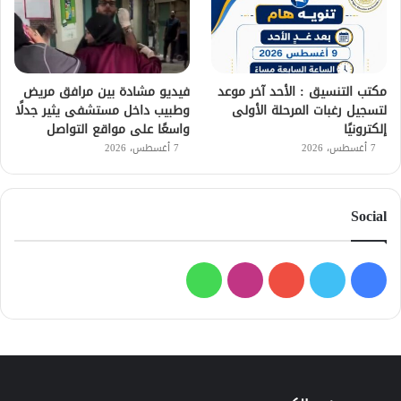
مكتب التنسيق : الأحد آخر موعد
فيديو مشادة بين مرافق مريض
لتسجيل رغبات المرحلة الأولى
وطبيب داخل مستشفى يثير جدلًا
إلكترونيًا
واسعًا على مواقع التواصل
7 أغسطس، 2026
7 أغسطس، 2026
Social
فيسبوك
تويتر
يوتيوب
انستقرام
واتساب