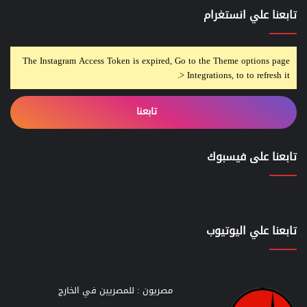
تابعنا علي انستغرام
The Instagram Access Token is expired, Go to the Theme options page
> Integrations, to to refresh it.
تابعنا
تابعنا على فيسبوك
تابعنا علي اليوتيوب
مصريون : للمصريين في الخارج