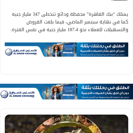
يمتلك “بنك القاهرة” محفظة ودائع تتخطى 347 مليار جنيه
كما في نهاية سبتمبر الماضي، فيما بلغت القروض
والتسهيلات للعملاء نحو 187.4 مليار جنيه في نفس الفترة.