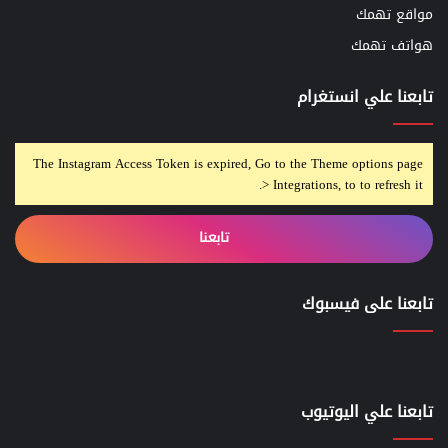
مواقع تهمك
هواتف تهمك
تابعنا علي انستغرام
The Instagram Access Token is expired, Go to the Theme options page
> Integrations, to to refresh it.
تابعنا
تابعنا على فيسبوك
تابعنا علي اليوتيوب