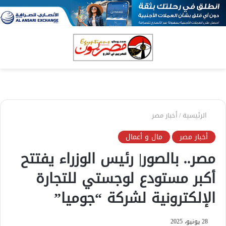
بحث
الق
عن
الرئيسية
/
أخبار مصر
أخبار مصر
مال و أعمال
مصر.. بالصور| رئيس الوزراء يفتتح
أكبر مستودع لوجستي للتجارة
الإلكترونية لشركة “جوميا”
28 يونيو، 2025