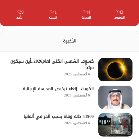
39
41
44
43
℃
℃
℃
℃
الخميس
الجمعة
السبت
الأحد
الأخيرة
كسوف الشمس الكلى لعام2026..أين سيكون
مرئياً
6 أغسطس، 2026
الكويت.. إلغاء ترخيص المدرسة الإيرانية
6 أغسطس، 2026
11900 حالة وفاة بسبب الحر في ألمانيا
6 أغسطس، 2026