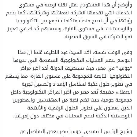
وأوضح أن هذا المستودع يمثل نقلة نوعية في مستوى
الخدمات التي تقدمها الشركة لعملائها وشركائها، كما يدعم
رؤيتها في أن نصبح منصة متكاملة تجمع بين التكنولوجيا
واللوجستيات على مستوى القارة، وسيسهم كذلك في تعزيز
نمو الشركة في السوق المصرية.
وفي الوقت نفسه، أكد السيد/ عبد اللطيف عُلما أن هذا
التوسع يدعم العمليات التكنولوجية المتقدمة التي تديرها
“جوميا” في مصر، حيث تستضيف الدولة أحد أكبر مراكز
التكنولوجيا التابعة للمجموعة على مستوى القارة، مما يسهم
في تطوير حلول ذكية لسلاسل الإمداد وتحسين تجربة
العملاء، مضيفا: تُعد مصر من أكبر المراكز التكنولوجية داخل
مجموعة جوميا، حيث تضم نخبة من المهندسين والمطورين
الذين يعملون على تطوير الحلول الرقمية والأنظمة
اللوجستية الذكية لدعم العمليات في مختلف دول إفريقيا.
وشرح الرئيس التنفيذي لجوميا مصر بعض التفاصيل عن