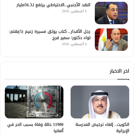
النقد الأجنبي..الاحتياطي يرتفع لـ56.3مليار
6 أغسطس، 2026
رجل الأقدار.. كتاب يوثق مسيرة زعيم (5)بقلم:
لواء دكتور/ سمير فرج
6 أغسطس، 2026
اخر الاخبار
الكويت.. إلغاء ترخيص المدرسة
11900 حالة وفاة بسبب الحر في
الإيرانية
ألمانيا