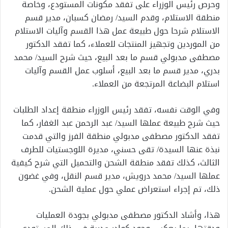
وحرص رئيس الوزراء على تفقد مكونات المستودع، وخاصة
منطقة الاستلام، وقدم السيد/ رمضان كسبان، مدير قسم
الاستلام شرحا حول طبيعة عمل هذا القسم وآليات الاستلام
من الموردين وتجهيز المنتجات للعملاء، كما تفقد الدكتور
مصطفى مدبولي قسم ما بعد البيع، حيث شرح السيد/ محمد
بدري، مدير قسم ما بعد البيع، أسلوب عمل القسم وآليات
استلام البضاعة المرتجعة من العملاء.
وفي الوقت نفسه، تفقد رئيس الوزراء منطقة إعداد الطلبات
حيث شرح طبيعة عملها السيد/ عبد الرحمن عبد الغفار، كما
تفقد الدكتور مصطفى مدبولي منطقة الفرز والتي قدمت
نبذة عنها السيدة/ تقى حسني، مديرة اللوجستيات للطرف
الثالث، كذلك تفقد منطقة الشحن والتحميل التي شرح كيفية
عملها السيد/ محمد درويش، مدير قسم النقل، وفي غضون
ذلك، تم إجراء استعراض عملي حول عملية الشحن.
هذا، وأشاد الدكتور مصطفى مدبولي بجودة العمليات