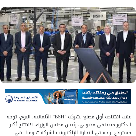
عقب افتتاحه أول مصنع لشركة “BSH” الألمانية، اليوم، توجه
الدكتور مصطفى مدبولي، رئيس مجلس الوزراء، لافتتاح أكبر
مستودع لوجستي للتجارة الإلكترونية لشركة “جوميا” في