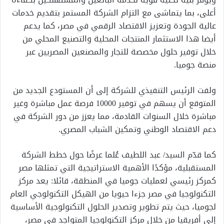
أعلى، بما يتماشى مع التزام الشركة المستمر بتقديم خدمات
عالية الجودة وتعزيز الاقتصاد الرقمي في مصر، كما يدعم
أيضا هذا الاستثمار المنتجات المحلية والتصنيع المحلي من
خلال توفير حلول مخصصة للتجار والمصنعين المصريين عبر
منصة جوميا.
ولفت الرئيس التنفيذي للشركة إلى أن المستودع الجديد من
المتوقع أن يسهم في توفير 10000 فرصة عمل مباشرة وغير
مباشرة خلال السنوات القادمة، مما يعزز من دور الشركة في
دعم الاقتصاد الوطني وتمكين الشباب المصري.
كما قدّم السيد/ عبد اللطيف عُلما عرضًا حول خطط الشركة
المستقبلية، مؤكدًا الأهمية الاستراتيجية التي تمثلها مصر
كمركز رئيسي لعمليات جوميا في المنطقة، قائلا: يعد مركز
التكنولوجيا في مصر جزءا حيويا من الهيكل التكنولوجي العام
لجوميا، حيث يتم تطوير وتصدير الحلول التكنولوجية الأساسية
إلى أفريقيا من خلال مركز التكنولوجيا المتواجد في مصر،