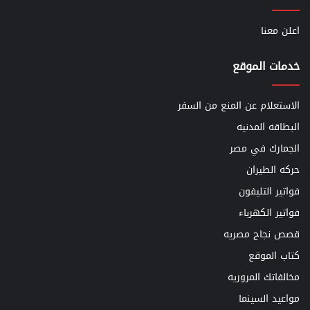
اعلن معنا
خدمات الموقع
الاستعلام عن المنع من السفر
البطاقه المدنيه
الجمارك في مصر
حركه الطيران
فواتير التليفون
فواتير الكهرباء
قصص نجاح مصريه
كتاب الموقع
مخالفاتك المروريه
مواعيد السينما