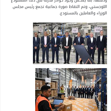
ودقتها، بما يعكس وجود كوادر مدربة في ذلك المستودع
اللوجستي، وتم التقاط صورة جماعية تجمع رئيس مجلس
الوزراء والعاملين بالمستودع.