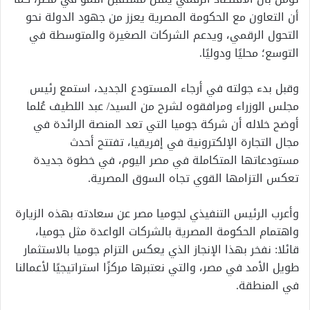
أن التعاون مع الحكومة المصرية يعزز من جهود الدولة نحو
التحول الرقمي، ويدعم الشركات الصغيرة والمتوسطة في
التوسع؛ محليًا ودوليًا.
وقبل بدء جولته في أرجاء المستودع الجديد، استمع رئيس
مجلس الوزراء ومرافقوه لشرح من السيد/ عبد اللطيف عُلما
أوضح خلاله أن شركة جوميا التي تعد المنصة الرائدة في
مجال التجارة الإلكترونية في إفريقيا، تفتتح أحدث
مستودعاتها المتكاملة في مصر اليوم، في خطوة جديدة
تعكس التزامها القوي تجاه السوق المصرية.
وأعرب الرئيس التنفيذي لجوميا مصر عن سعادته بهذه الزيارة
واهتمام الحكومة المصرية بالشركات الواعدة مثل جوميا،
قائلا: نفخر بهذا الإنجاز الذي يعكس التزام جوميا بالاستثمار
طويل الأمد في مصر، والتي نعتبرها مركزًا استراتيجيًا لأعمالنا
في المنطقة.