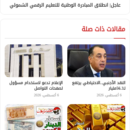
عاجل| انطلاق المبادرة الوطنية للتعليم الرقمي الشمولي
مقالات ذات صلة
النقد الأجنبي..الاحتياطي يرتفع
الإعلام تدعو لاستخدام مسؤول
لـ56.3مليار
لصفحات التواصل
6 أغسطس، 2026
6 أغسطس، 2026