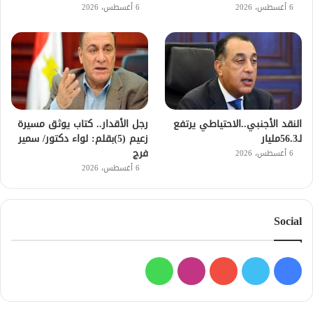
6 أغسطس، 2026
6 أغسطس، 2026
النقد الأجنبي..الاحتياطي يرتفع
رجل الأقدار.. كتاب يوثق مسيرة
لـ56.3مليار
زعيم (5)بقلم: لواء دكتور/ سمير
فرج
6 أغسطس، 2026
6 أغسطس، 2026
Social
فيسبوك
تويتر
يوتيوب
انستقرام
واتساب