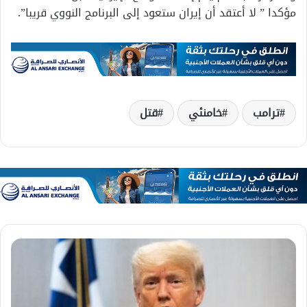
مؤكدا ” لا أعتقد أن إيران ستعود إلى البرنامج النووي قريبا”.
ترامب
خامنئي
قتل