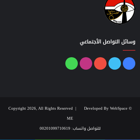
وسائل التواصل الأجتماعي
فيسبوك
تويتر
يوتيوب
انستقرام
واتساب
Developed By WebSpace
© Copyright 2026, All Rights Reserved |
ME
للتواصل واتساب: 00201099710619