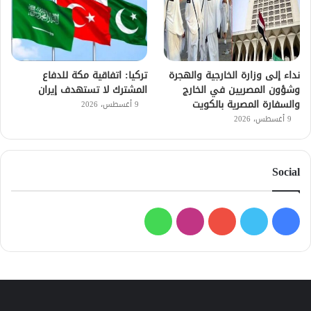
نداء إلى وزارة الخارجية والهجرة
تركيا: اتفاقية مكة للدفاع
وشؤون المصريين في الخارج
المشترك لا تستهدف إيران
والسفارة المصرية بالكويت
9 أغسطس، 2026
9 أغسطس، 2026
Social
فيسبوك
تويتر
يوتيوب
انستقرام
واتساب