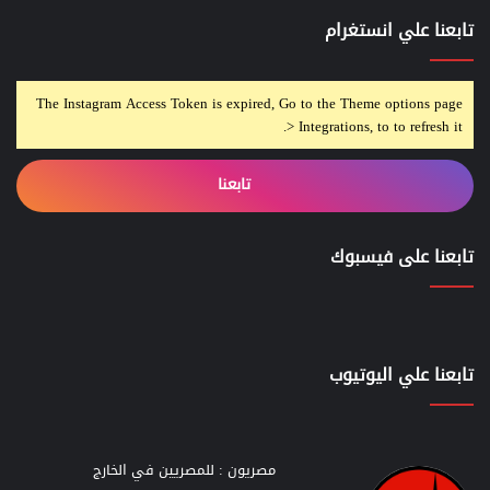
تابعنا علي انستغرام
The Instagram Access Token is expired, Go to the Theme options page
> Integrations, to to refresh it.
تابعنا
تابعنا على فيسبوك
تابعنا علي اليوتيوب
مصريون : للمصريين في الخارج