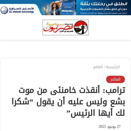
بحث
الق
عن
الرئيسية
/
العالم
العالم
ترامب: أنقذت خامنئى من موت
بشع وليس عليه أن يقول “شكرا
لك أيها الرئيس”
27 يونيو، 2025