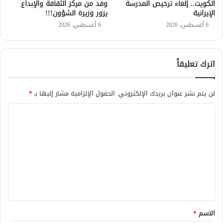
الكويت.. إلغاء ترخيص المدرسة
وفد من مركز الثقافة والإبداع
الإيرانية
يزور وزيرة الشؤون!!!
6 أغسطس، 2026
6 أغسطس، 2026
اترك تعليقاً
لن يتم نشر عنوان بريدك الإلكتروني.
الحقول الإلزامية مشار إليها بـ
*
ا
ل
ت
ع
ل
ي
ق
الاسم
*
*