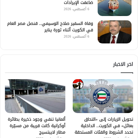
ضاعفت الإيرادات
6 أغسطس، 2026
وفاة السفير صلاح الوسيمي.. قنصل مصر العام
في الكويت أثناء ثورة يناير
6 أغسطس، 2026
اخر الاخبار
تحويل الزيارات إلى «التحاق
ألمانيا تنفي وجود ذخيرة بطائرة
بعائل» في الكويت.. الداخلية
أوكرانية كانت قريبة من مسيّرة
تحدد الشروط والفئات المستحقة
مطار لايبتسيج