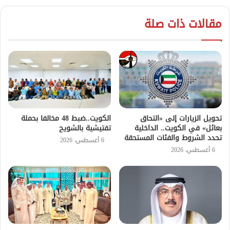
مقالات ذات صلة
تحويل الزيارات إلى «التحاق
الكويت..ضبط 48 مخالفا بحملة
بعائل» في الكويت.. الداخلية
تفتيشية بالشويح
تحدد الشروط والفئات المستحقة
6 أغسطس، 2026
6 أغسطس، 2026