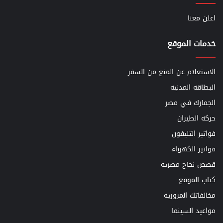
اعلن معنا
خدمات الموقع
الاستعلام عن المنع من السفر
البطاقه المدنيه
الجمارك في مصر
حركه الطيران
فواتير التليفون
فواتير الكهرباء
قصص نجاح مصريه
كتاب الموقع
مخالفاتك المروريه
مواعيد السينما