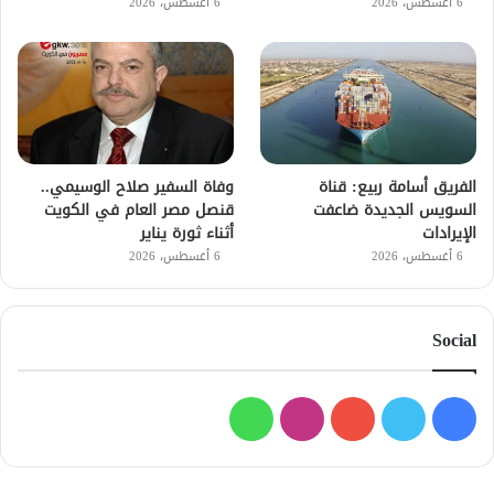
6 أغسطس، 2026
6 أغسطس، 2026
الفريق أسامة ربيع: قناة
وفاة السفير صلاح الوسيمي..
السويس الجديدة ضاعفت
قنصل مصر العام في الكويت
الإيرادات
أثناء ثورة يناير
6 أغسطس، 2026
6 أغسطس، 2026
Social
فيسبوك
تويتر
يوتيوب
انستقرام
واتساب