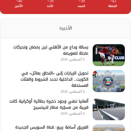
40
39
39
43
℃
℃
℃
℃
الجمعة
السبت
الأحد
الأثنين
الأخيرة
رسالة وداع من الأهلي لبن رمضان وتحركات
عاجلة لتعويضه
6 أغسطس، 2026
تحويل الزيارات إلى «التحاق بعائل» في
الكويت.. الداخلية تحدد الشروط والفئات
المستحقة
6 أغسطس، 2026
ألمانيا تنفي وجود ذخيرة بطائرة أوكرانية كانت
قريبة من مسيّرة مطار لايبتسيج
6 أغسطس، 2026
الفريق أسامة ربيع: قناة السويس الجديدة