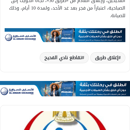
الفحيحيل، وإغلاق القادم من «طريق 30»، تجاه الكويت إلى
الصباحية، اعتباراً من فجر بعد غد الأحد، ولمدة 10 أيام، وذلك
للصيانة.
إغلاق طريق
تقاطع نادي الفحيح