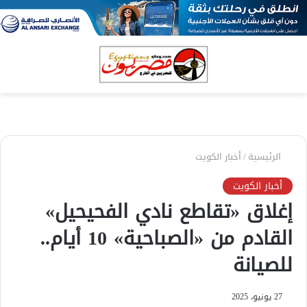
بحث
الق
عن
الرئيسية
/
أخبار الكويت
أخبار الكويت
إغلاق «تقاطع نادي الفحيحيل»
القادم من «الصباحية» 10 أيام..
للصيانة
27 يونيو، 2025