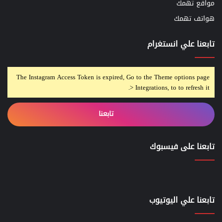
مواقع تهمك
هواتف تهمك
تابعنا علي انستغرام
The Instagram Access Token is expired, Go to the Theme options page
> Integrations, to to refresh it.
تابعنا
تابعنا على فيسبوك
تابعنا علي اليوتيوب