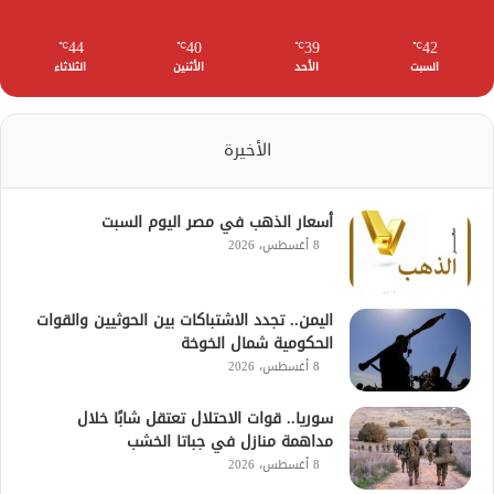
44
40
39
42
℃
℃
℃
℃
السبت
الأحد
الأثنين
الثلاثاء
الأخيرة
أسعار الذهب في مصر اليوم السبت
8 أغسطس، 2026
اليمن.. تجدد الاشتباكات بين الحوثيين والقوات
الحكومية شمال الخوخة
8 أغسطس، 2026
سوريا.. قوات الاحتلال تعتقل شابًا خلال
مداهمة منازل في جباتا الخشب
8 أغسطس، 2026