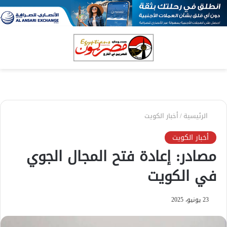
بحث
الق
عن
الرئيسية
/
أخبار الكويت
أخبار الكويت
مصادر: إعادة فتح المجال الجوي
في الكويت
23 يونيو، 2025