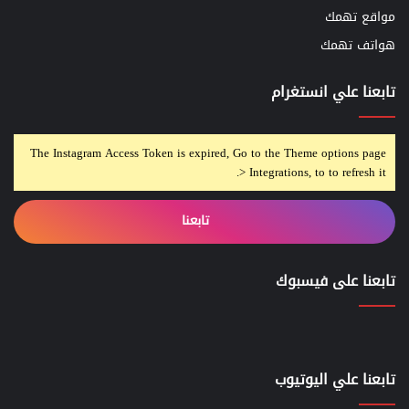
مواقع تهمك
هواتف تهمك
تابعنا علي انستغرام
The Instagram Access Token is expired, Go to the Theme options page
> Integrations, to to refresh it.
تابعنا
تابعنا على فيسبوك
تابعنا علي اليوتيوب