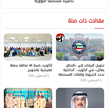
تدميرنا منشآتها النووية
مقالات ذات صلة
تحويل الزيارات إلى «التحاق
الكويت..ضبط 48 مخالفا بحملة
بعائل» في الكويت.. الداخلية
تفتيشية بالشويح
تحدد الشروط والفئات المستحقة
6 أغسطس، 2026
6 أغسطس، 2026