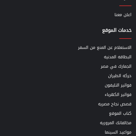
اعلن معنا
خدمات الموقع
الاستعلام عن المنع من السفر
البطاقه المدنيه
الجمارك في مصر
حركه الطيران
فواتير التليفون
فواتير الكهرباء
قصص نجاح مصريه
كتاب الموقع
مخالفاتك المروريه
مواعيد السينما