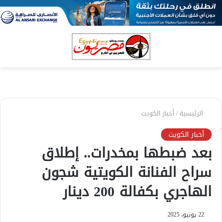
بحث
الق
عن
الرئيسية
/
أخبار الكويت
أخبار الكويت
بعد ضبطها بمخدرات.. إطلاق
سراح الفنانة الكويتية شجون
الهاجري بكفالة 200 دينار
22 يونيو، 2025