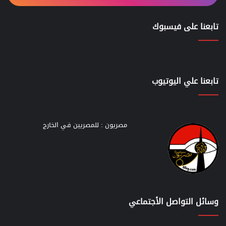
تابعنا على فيسبوك
تابعنا علي اليوتيوب
مصريون : للمصريين في الخارج
وسائل التواصل الأجتماعي