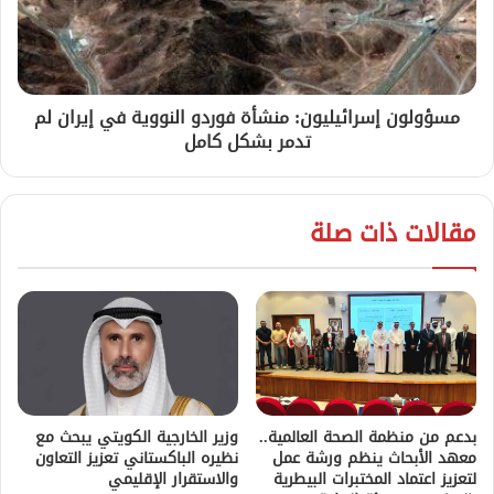
مسؤولون إسرائيليون: منشأة فوردو النووية في إيران لم
تدمر بشكل كامل
مقالات ذات صلة
بدعم من منظمة الصحة العالمية..
وزير الخارجية الكويتي يبحث مع
معهد الأبحاث ينظم ورشة عمل
نظيره الباكستاني تعزيز التعاون
لتعزيز اعتماد المختبرات البيطرية
والاستقرار الإقليمي