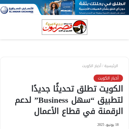
بحث
الق
عن
الرئيسية
/
أخبار الكويت
أخبار الكويت
الكويت تطلق تحديثًا جديدًا
لتطبيق “سهل Business” لدعم
الرقمنة في قطاع الأعمال
18 يونيو، 2025