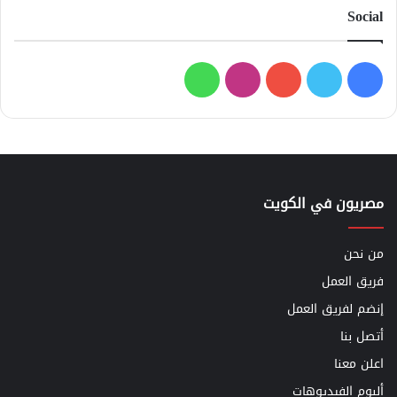
Social
فيسبوك
تويتر
يوتيوب
انستقرام
واتساب
مصريون في الكويت
من نحن
فريق العمل
إنضم لفريق العمل
أتصل بنا
اعلن معنا
ألبوم الفيديوهات