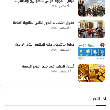
اليمن.. هجوم حوثي بالصواريخ والطائرات
7 أغسطس، 2026
جدول امتحانات الدور الثاني للثانوية العامة
7 أغسطس، 2026
حرارة مرتفعة.. حالة الطقس حتى الأربعاء
7 أغسطس، 2026
أسعار الذهب في مصر اليوم الجمعة
7 أغسطس، 2026
اخر الاخبار