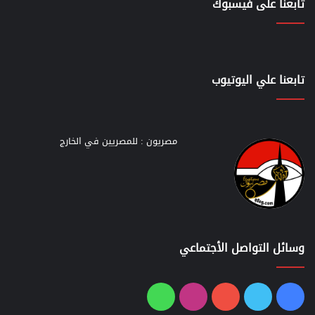
تابعنا على فيسبوك
تابعنا علي اليوتيوب
مصريون : للمصريين في الخارج
وسائل التواصل الأجتماعي
فيسبوك
تويتر
يوتيوب
انستقرام
واتساب