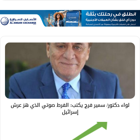
لواء دكتور/ سمير فرج يكتب: الفرط صوتي الذي هز عرش
إسرائيل