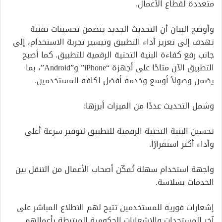
متعددة لقطاع الأعمال.
وأوضح البيان أن التحديث الجديد يتضمن تحسينات تقنية
تهدف إلى تعزيز أداء التطبيق وتيسير تجربة الاستخدام، إلى
جانب رفع كفاءة البنية التحتية الرقمية للتطبيق. كما أصبح
التطبيق الآن متاحًا على أجهزة “iPhone” و”Android”، بما
يضمن وصولاً أوسع وخدمة أفضل لكافة المستخدمين.
وشمل التحديث عددًا من الميزات أبرزها:
تحسين البنية التحتية الرقمية للتطبيق لتوفير سرعة أعلى
وأداء أكثر استقرارًا.
واجهة استخدام سهلة تُمكّن أصحاب الأعمال من التنقل بين
الخدمات بسلاسة.
إشعارات فورية للمستخدمين تتيح لهم الاطلاع المباشر على
آخر المستجدات والإشعارات الحكومية المرتبطة بأعمالهم.