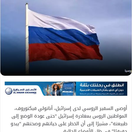
أوصى السفير الروسي لدى إسرائيل، أناتولي فيكتوروف،
المواطنين الروس بمغادرة إسرائيل “حتى عودة الوضع إلى
طبيعته”، مشيرًا إلى أن الخطر على حياتهم وصحتهم “يبدو
حقيقيًا” في ظل الأوضاع الحالية.