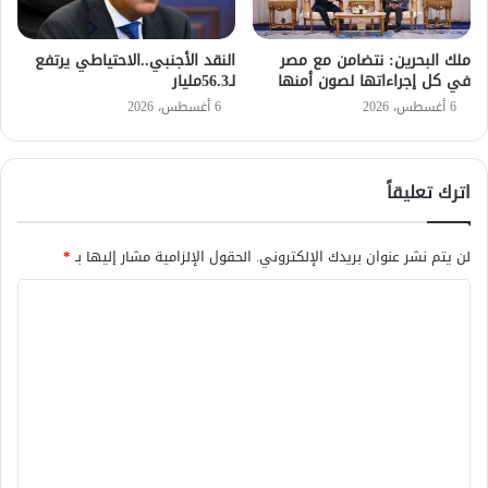
ملك البحرين: نتضامن مع مصر
النقد الأجنبي..الاحتياطي يرتفع
في كل إجراءاتها لصون أمنها
لـ56.3مليار
6 أغسطس، 2026
6 أغسطس، 2026
اترك تعليقاً
لن يتم نشر عنوان بريدك الإلكتروني.
الحقول الإلزامية مشار إليها بـ
*
ا
ل
ت
ع
ل
ي