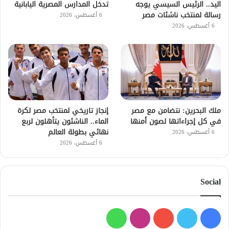
اليد.. الرئيس السيسي يوجه
تدخل المدارس المصرية اليابانية
رسالة لمنتخب ناشئات مصر
6 أغسطس، 2026
6 أغسطس، 2026
ملك البحرين: نتضامن مع مصر
إنجاز تاريخي لمنتخب مصر لكرة
في كل إجراءاتها لصون أمنها
الماء.. الناشئون يتأهلون لربع
نهائي بطولة العالم
6 أغسطس، 2026
6 أغسطس، 2026
Social
فيسبوك
تويتر
يوتيوب
انستقرام
واتساب