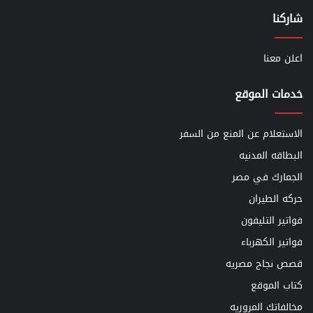
شاركنا
اعلن معنا
خدمات الموقع
الاستعلام عن المنع من السفر
البطاقه المدنيه
الجمارك في مصر
حركه الطيران
فواتير التليفون
فواتير الكهرباء
قصص نجاح مصريه
كتاب الموقع
مخالفاتك المروريه