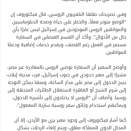
وفي تصريحات نقلها التلفزيون الروسي، قال فيكتوروف إن
“الوضع متوتر فعلاً، والخطر على حياة وصحة الدبلوماسيين
والمواطنين الروس الموجودين في إسرائيل ليس عابرًا بأي
حال من الأحوال”. وأكد أن القسم القنصلي في السفارة
مستمر في العمل رغم القصف، ويقدم خدمات إضافية ودعمًا
للمواطنين.
وأوضح السفير أن السفارة توصي الروس بالمغادرة عبر مصر،
مشيرًا إلى معبر حدودي في جنوب إسرائيل، قرب مدينة إيلات،
يتيح الدخول إلى مصر على مدار الساعة، ومنها يمكن التوجه
إلى شرم الشيخ أو القاهرة لاستقلال الطائرات المتجهة إلى
روسيا. وأضاف أن “الروس لا يحتاجون إلى تأشيرة للدخول،
ويمكنهم استخدام وثائق سفر روسية سارية المفعول”.
كما أشار فيكتوروف إلى وجود معبر بري مع الأردن، إلا أن
المجال الجوي للمملكة مغلق، ويتم إلغاء الرحلات بشكل