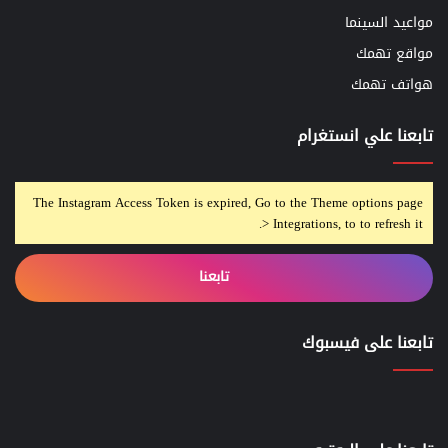
مواعيد السينما
مواقع تهمك
هواتف تهمك
تابعنا علي انستغرام
The Instagram Access Token is expired, Go to the Theme options page
> Integrations, to to refresh it.
تابعنا
تابعنا على فيسبوك