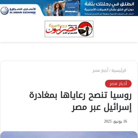
بحث
الق
عن
الرئيسية
/
أخبار مصر
أخبار مصر
روسيا تنصح رعاياها بمغادرة
إسرائيل عبر مصر
16 يونيو، 2025