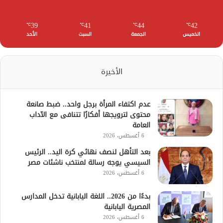
39
41
44
42
℃
℃
℃
℃
الخميس
الجمعة
السبت
الأحد
الأخيرة
عدم اكتفاء المرأة برجل واحد.. ضبط صانعة
محتوى لترويجها أفكارًا تتنافى مع الآداب
العامة
6 أغسطس، 2026
بعد التأهل لنصف نهائي كرة اليد.. الرئيس
السيسي يوجه رسالة لمنتخب ناشئات مصر
6 أغسطس، 2026
بدءًا من 2026.. اللغة اليابانية تدخل المدارس
المصرية اليابانية
6 أغسطس، 2026