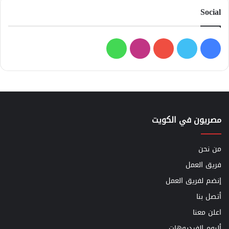
Social
فيسبوك
تويتر
يوتيوب
انستقرام
واتساب
مصريون في الكويت
من نحن
فريق العمل
إنضم لفريق العمل
أتصل بنا
اعلن معنا
ألبوم الفيديوهات