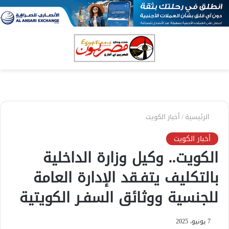
بحث
الق
عن
الرئيسية
/
أخبار الكويت
أخبار الكويت
‏الكويت.. وكيل وزارة الداخلية
بالتكليف يتفـقد الإدارة العامة
للجنسية ووثائق السفـر الكويتية
7 يونيو، 2025