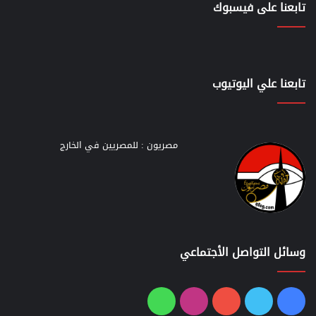
تابعنا على فيسبوك
تابعنا علي اليوتيوب
مصريون : للمصريين في الخارج
وسائل التواصل الأجتماعي
فيسبوك
تويتر
يوتيوب
انستقرام
واتساب