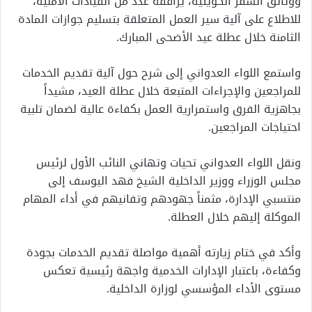
ووثائق السفر الكويتية، يرافقه عدد من القيادات الأمنية،
للاطلاع على آلية سير العمل المتعلقة بتسليم جوازات المادة
الثامنة خلال عطلة عيد الأضحى المبارك.
واستمع اللواء العدواني إلى شرح حول آلية تقديم الخدمات
للمراجعين والإجراءات المتبعة خلال عطلة العيد، مشيداً
بجاهزية الفرق واستمرارية العمل بكفاءة عالية لضمان تلبية
احتياجات المراجعين.
ونقل اللواء العدواني تحيات وتهاني النائب الأول لرئيس
مجلس الوزراء ووزير الداخلية الشيخ فهد اليوسف إلى
منتسبي الإدارة، مثمناً جهودهم وتفانيهم في أداء المهام
الموكلة إليهم خلال العطلة.
وأكد في ختام زيارته أهمية مواصلة تقديم الخدمات بجودة
وكفاءة، باعتبار الإدارات الخدمية واجهة رئيسية تعكس
مستوى الأداء المؤسسي لوزارة الداخلية.