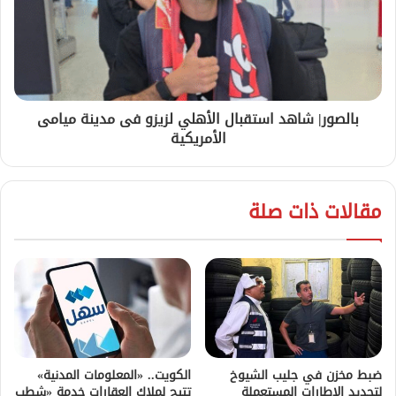
بالصور| شاهد استقبال الأهلي لزيزو فى مدينة ميامى
الأمريكية
مقالات ذات صلة
ضبط مخزن في جليب الشيوخ
الكويت.. «المعلومات المدنية»
لتجديد الإطارات المستعملة
تتيح لملاك العقارات خدمة «شطب