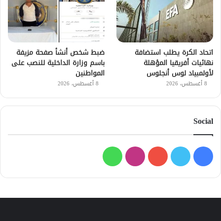
اتحاد الكرة يطلب استضافة
ضبط شخص أنشأ صفحة مزيفة
نهائيات أفريقيا المؤهلة
باسم وزارة الداخلية للنصب على
لأولمبياد لوس أنجلوس
المواطنين
8 أغسطس، 2026
8 أغسطس، 2026
Social
فيسبوك
تويتر
يوتيوب
انستقرام
واتساب