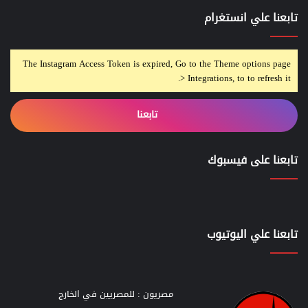
تابعنا علي انستغرام
The Instagram Access Token is expired, Go to the Theme options page
> Integrations, to to refresh it.
تابعنا
تابعنا على فيسبوك
تابعنا علي اليوتيوب
مصريون : للمصريين في الخارج