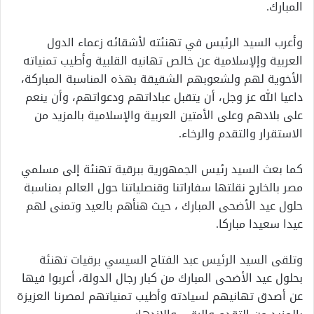
المبارك.
وأعرب السيد الرئيس في تهنئته لأشقائه زعماء الدول
العربية وإلإسلامية عن خالص تهانيه القلبية وأطيب تمنياته
الأخوية لهم ولشعوبهم الشقيقة بهذه المناسبة المباركة،
داعيا الله عز وجل، أن يتقبل عباداتهم ودعواتهم، وأن ينعم
على بلادهم وعلى الأمتين العربية والإسلامية بالمزيد من
الاستقرار والتقدم والرخاء.
كما بعث السيد رئيس الجمهورية ببرقية تهنئة إلى مسلمي
مصر بالخارج نقلتها سفاراتنا وقنصلياتنا حول العالم بمناسبة
حلول عيد الأضحى المبارك ، حيث هنأهم بالعيد وتمنى لهم
عيدا سعيدا مباركا.
وتلقى السيد الرئيس عبد الفتاح السيسي برقيات تهنئة
بحلول عيد الأضحى المبارك من كبار رجال الدولة، أعربوا فيها
عن أصدق تهانيهم لسيادته وأطيب تمنياتهم لمصرنا العزيزة