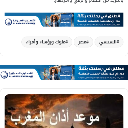
بالمزيد من التقدم والرقي والازدهار.
السيسي
مصر
ملوك ورؤساء وأمراء