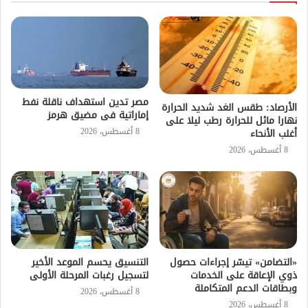
مصر تدين استهداف ناقلة نفط
الأرصاد: طقس الغد شديد الحرارة
إماراتية فى مضيق هرمز
نهارا مائل للحرارة رطب ليلا على
8 أغسطس، 2026
أغلب الأنحاء
8 أغسطس، 2026
«التضامن» تيسّر إجراءات حصول
التنسيق يحسم الموعد الأخير
ذوي الإعاقة على الخدمات
لتسجيل رغبات المرحلة الأولى
وبطاقات الدعم المتكاملة
8 أغسطس، 2026
8 أغسطس، 2026