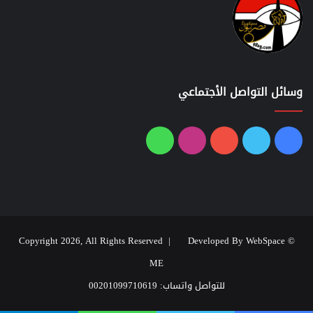
وسائل التواصل الأجتماعي
فيسبوك
تويتر
يوتيوب
انستقرام
واتساب
Developed By WebSpace
© Copyright 2026, All Rights Reserved |
ME
للتواصل واتساب: 00201099710619