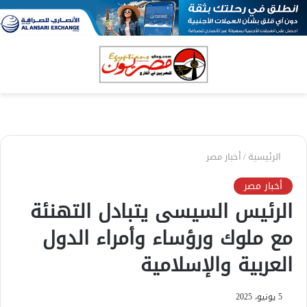
بحث
الق
عن
الرئيسية
/
أخبار مصر
أخبار مصر
الرئيس السيسى يتبادل التهنئة
مع ملوك ورؤساء وأمراء الدول
العربية والإسلامية
5 يونيو، 2025