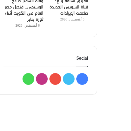
الفريق أسامة ربيع:
وفاة السفير صلاح
قناة السويس الجديدة
الوسيمي.. قنصل مصر
ضاعفت الإيرادات
العام في الكويت أثناء
ثورة يناير
6 أغسطس، 2026
6 أغسطس، 2026
Social
فيسبوك
تويتر
يوتيوب
انستقرام
واتساب