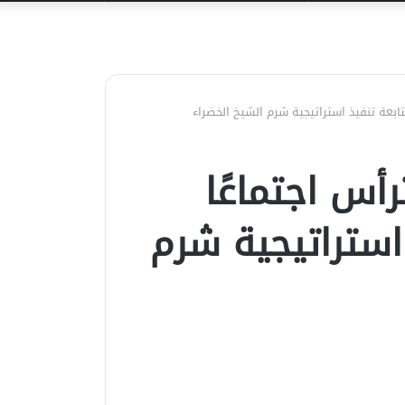
عن
ابعة تنفيذ استراتيجية شرم الشيخ الخضراء
أس اجتماعًا
استراتيجية شرم