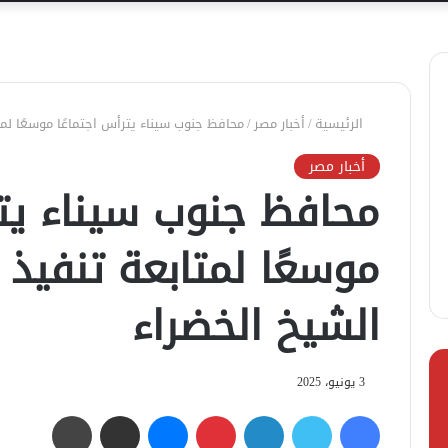
الرئيسية
/
أخبار مصر
/
محافظ جنوب سيناء يترأس اجتماعًا موسعًا لمت
أخبار مصر
محافظ جنوب سيناء يتر
موسعًا لمتابعة تنفيذ 
الشيخ الخضراء
3 يونيو، 2025
فيسبوك
تويتر
لينكدإن
بينتيريست
ماسنجر
مشاركة عبر البريد
طباعة