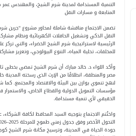
التنمية المستدامة لمدينة شرم الشيخ، والمهندس عمر 
المتابعة و مسارات النقل
تضمن الاجتماع مناقشة شاملة لمحاور مشروع “جرين شرم
النقل الذكي وتشغيل الحافلات الكهربائية ونظام مشاركة
الرئيسية لاستراتيجية شرم الشيخ الخضراء، والتي تركز على
للمخلفات، تحلية المياه، التنوع البيولوجي، وتعزيز مشار
وأكد اللواء د. خالد مبارك أن شرم الشيخ تمضي بخطى ثا
لنهج تنموي يوازن بين البيئة والاقتصاد والمجتمع. كما
مؤسسات التمويل الدولية والقطاع الخاص، والاستمرار 
الحقيقي لأي تنمية مستدامة.
واختُتم الاجتماع بتوجيه السيد المحافظ لكافة الشركاء، 
جودة الحياة في المدينة، وترسيخ مكانة شرم الشيخ كوجه