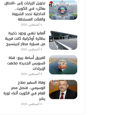
تحويل الزيارات إلى «التحاق
بعائل» في الكويت..
الداخلية تحدد الشروط
والفئات المستحقة
6 أغسطس، 2026
ألمانيا تنفي وجود ذخيرة
بطائرة أوكرانية كانت قريبة
من مسيّرة مطار لايبتسيج
6 أغسطس، 2026
الفريق أسامة ربيع: قناة
السويس الجديدة ضاعفت
الإيرادات
6 أغسطس، 2026
وفاة السفير صلاح
الوسيمي.. قنصل مصر
العام في الكويت أثناء ثورة
يناير
6 أغسطس، 2026