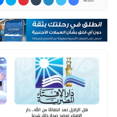
شاركها
هل الزلازل تعد انتقامًا من الله.. دار
الإفتاء توضح صحة ذلك شرعا