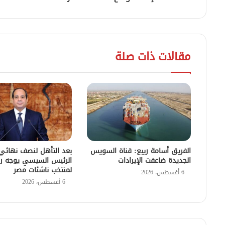
مقالات ذات صلة
الفريق أسامة ربيع: قناة السويس
بعد التأهل لنصف نهائي ك
الجديدة ضاعفت الإيرادات
الرئيس السيسي يوجه رس
لمنتخب ناشئات مصر
6 أغسطس، 2026
6 أغسطس، 2026