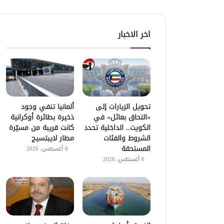
اخر الاخبار
تحويل الزيارات إلى
ألمانيا تنفي وجود
«التحاق بعائل» في
ذخيرة بطائرة أوكرانية
الكويت.. الداخلية تحدد
كانت قريبة من مسيّرة
الشروط والفئات
مطار لايبتسيج
المستحقة
6 أغسطس، 2026
6 أغسطس، 2026