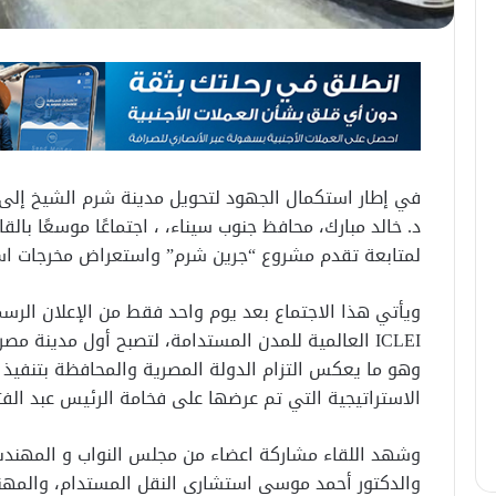
في إطار استكمال الجهود لتحويل مدينة شرم الشيخ إلى ن
د. خالد مبارك، محافظ جنوب سيناء، ، اجتماعًا موسعًا بال
لمتابعة تقدم مشروع “جرين شرم” واستعراض مخرجات استر
ويأتي هذا الاجتماع بعد يوم واحد فقط من الإعلان الر
ICLEI العالمية للمدن المستدامة، لتصبح أول مدينة 
وهو ما يعكس التزام الدولة المصرية والمحافظة بتنفيذ ر
الاستراتيجية التي تم عرضها على فخامة الرئيس عبد ال
وشهد اللقاء مشاركة اعضاء من مجلس النواب و المهند
والدكتور أحمد موسى استشاري النقل المستدام، والمه