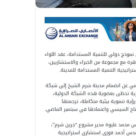
موذج دولي للتنمية المستدامة، عقد اللواء
قاهرة مع مجموعة من الخبراء والاستشاريين،
اتيجية التنمية المستدامة للمدينة.
سمي عن انضمام مدينة شرم الشيخ إلى شبكة
مصرية تحظى بعضوية هذه الشبكة الدولية،
ؤية تنموية بيئية متكاملة، ترجمتها
فتاح السيسي واعتمادها في سبتمبر الماضي.
س محمد عليوة مدير مشروع “جرين شرم”،
ندس أحمد فوزي استشاري استراتيجية