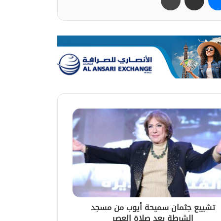
تشييع جثمان سميحة أيوب من مسجد
الشرطة بعد صلاة العصر