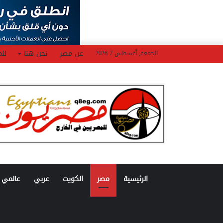
عن مصر
نحن هنا
للم
الجمعة, أغسطس 7 2026
الرئيسية
مصر
الكويت
عربي
عالمي