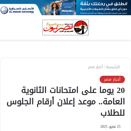
بحث
الق
عن
الرئيسية
/
أخبار مصر
أخبار مصر
20 يوما على امتحانات الثانوية
العامة.. موعد إعلان أرقام الجلوس
للطلاب
25 مايو، 2025