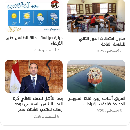
حرارة مرتفعة.. حالة الطقس حتى
جدول امتحانات الدور الثاني
الأربعاء
للثانوية العامة
7 أغسطس، 2026
7 أغسطس، 2026
الفريق أسامة ربيع: قناة السويس
بعد التأهل لنصف نهائي كرة
الجديدة ضاعفت الإيرادات
اليد.. الرئيس السيسي يوجه
رسالة لمنتخب ناشئات مصر
6 أغسطس، 2026
6 أغسطس، 2026