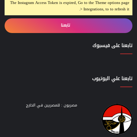
The Instagram Access Token is expired, Go to the Theme options page
> Integrations, to to refresh it.
تابعنا
تابعنا على فيسبوك
تابعنا علي اليوتيوب
مصريون : للمصريين في الخارج