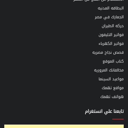
البطاقه المدنيه
الجمارك في مصر
حركه الطيران
فواتير التليفون
فواتير الكهرباء
قصص نجاح مصريه
كتاب الموقع
مخالفاتك المروريه
مواعيد السينما
مواقع تهمك
هواتف تهمك
تابعنا علي انستغرام