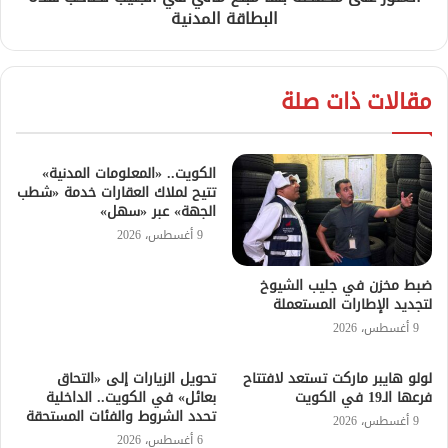
البطاقة المدنية
مقالات ذات صلة
الكويت.. «المعلومات المدنية»
تتيح لملاك العقارات خدمة «شطب
الجهة» عبر «سهل»
9 أغسطس، 2026
ضبط مخزن في جليب الشيوخ
لتجديد الإطارات المستعملة
9 أغسطس، 2026
لولو هايبر ماركت تستعد لافتتاح
تحويل الزيارات إلى «التحاق
فرعها الـ19 في الكويت
بعائل» في الكويت.. الداخلية
تحدد الشروط والفئات المستحقة
9 أغسطس، 2026
6 أغسطس، 2026