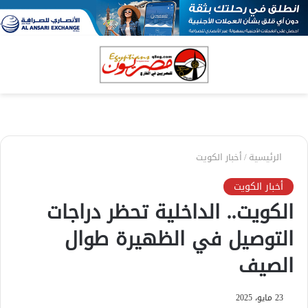
بحث
الق
عن
الرئيسية
/
أخبار الكويت
أخبار الكويت
الكويت.. الداخلية تحظر دراجات
التوصيل في الظهيرة طوال
الصيف
23 مايو، 2025