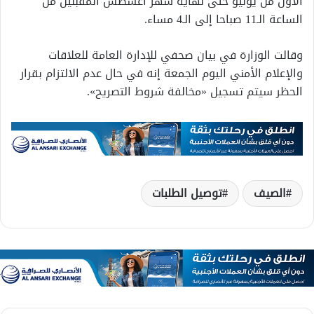
الأول من يونيو حتى نهاية شهر أغسطس المقبلين من
الساعة الـ11 صباحا إلى الـ4 مساء.
وقالت الوزارة في بيان صحفي للإدارة العامة للعلاقات
والإعلام الأمني اليوم الجمعة إنه في حال عدم الالتزام بقرار
الحظر سيتم تسجيل «مخالفة شروط التصريح».
الصيف
توصيل الطلبات