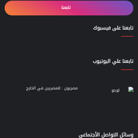
تابعنا
تابعنا على فيسبوك
تابعنا علي اليوتيوب
مصريون : للمصريين في الخارج
وسائل التواصل الأجتماعي