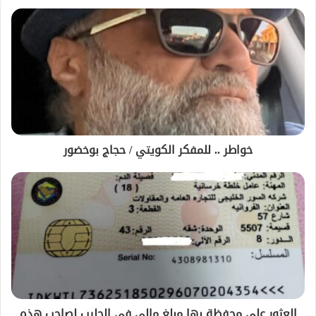
خواطر .. للمفكر الكويتي / حجاج بوخضور
العثور على محفظة بها مبلغ مالي في الجليب لصاحب هذه