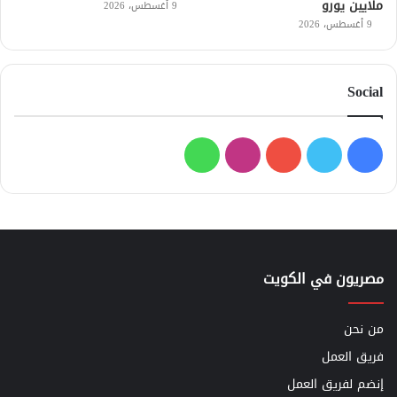
ملايين يورو
9 أغسطس، 2026
9 أغسطس، 2026
Social
فيسبوك
تويتر
يوتيوب
انستقرام
واتساب
مصريون في الكويت
من نحن
فريق العمل
إنضم لفريق العمل