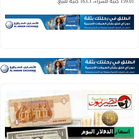
159.01 جنيه للشراء، 163.3 جنيه للبيع.