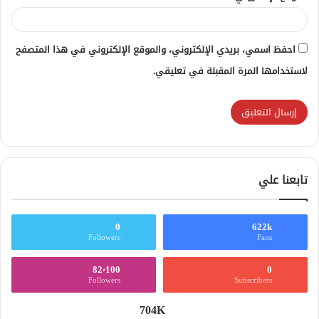
احفظ اسمي، بريدي الإلكتروني، والموقع الإلكتروني في هذا المتصفح
لاستخدامها المرة المقبلة في تعليقي.
تابعنا علي
0
622k
Followers
Fans
82٬100
0
Followers
Subscribers
704K