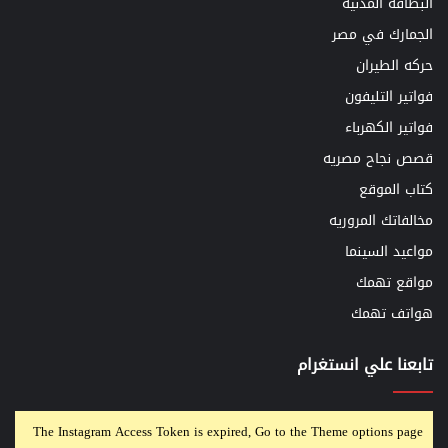
البطاقه المدنيه
الجمارك في مصر
حركه الطيران
فواتير التليفون
فواتير الكهرباء
قصص نجاح مصريه
كتاب الموقع
مخالفاتك المروريه
مواعيد السينما
مواقع تهمك
هواتف تهمك
تابعنا علي انستغرام
The Instagram Access Token is expired, Go to the Theme options page