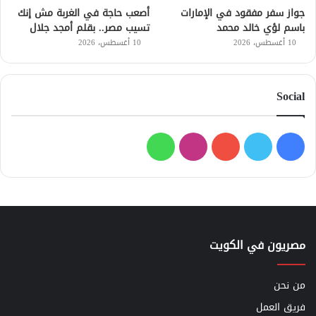
جواز سفر مفقود في الإمارات
أصعب حاجة في الغربة مش إنك
باسم لؤي خالد محمد
تسيب مصر.. بقلم أمجد جلال
10 أغسطس، 2026
10 أغسطس، 2026
Social
فيسبوك
تويتر
يوتيوب
انستقرام
واتساب
مصريون في الكويت
من نحن
فريق العمل