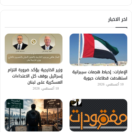
اخر الاخبار
وزير الخارجية يؤكد ضرورة التزام
الإمارات: إحباط هجمات سيبرانية
إسرائيل بوقف كل الاعتداءات
استهدفت قطاعات حيوية
العسكرية على لبنان
10 أغسطس، 2026
10 أغسطس، 2026