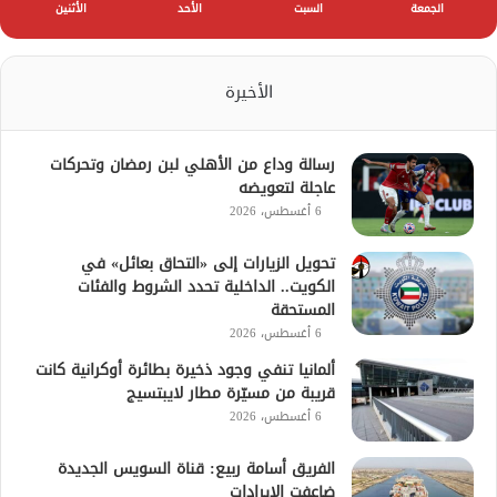
الجمعة
السبت
الأحد
الأثنين
الأخيرة
رسالة وداع من الأهلي لبن رمضان وتحركات
عاجلة لتعويضه
6 أغسطس، 2026
تحويل الزيارات إلى «التحاق بعائل» في
الكويت.. الداخلية تحدد الشروط والفئات
المستحقة
6 أغسطس، 2026
ألمانيا تنفي وجود ذخيرة بطائرة أوكرانية كانت
قريبة من مسيّرة مطار لايبتسيج
6 أغسطس، 2026
الفريق أسامة ربيع: قناة السويس الجديدة
ضاعفت الإيرادات