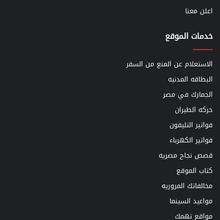
اعلن معنا
خدمات الموقع
الاستعلام عن المنع من السفر
البطاقه المدنيه
الجمارك في مصر
حركه الطيران
فواتير التليفون
فواتير الكهرباء
قصص نجاح مصريه
كتاب الموقع
مخالفاتك المروريه
مواعيد السينما
مواقع تهمك