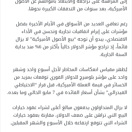
إلى المراهنة على تراجعه والابتعاد بأموالهم عن الأصول
الأميركية، بعد سنوات من التدفقات الكبيرة نحوها.
رغم تعافي العديد من الأسواق في الأيام الأخيرة بفضل
مؤشرات على إبرام اتفاقيات تجارية وتحسن في الأداء
الاقتصادي، يبدو أن توجه “بيع الأصول الأميركية” لا يزال
قائماً، إذ تراجع مؤشر الدولار حالياً بأكثر من 6% منذ بداية
السنة الجارية.
يُظهر مقياس انعكاسات المخاطر لأجل أسبوع واحد وشهر
واحد على مؤشر بلومبرج للدولار الفوري توقعات بمزيد من
الخسائر في قيمة العملة الأميركية، قبل قرار “الاحتياطي
الفيدرالي” بشأن أسعار الفائدة في 7 مايو الحالي وما بعده.
لا يزال المتداولون يدفعون مبالغ أعلى لشراء عقود خيارات
البيع التي تراهن على ضعف الدولار، مقارنة بعقود خيارات
الشراء التي تتوقع ارتفاعه خلال الأسبوع والشهر المقبلين.