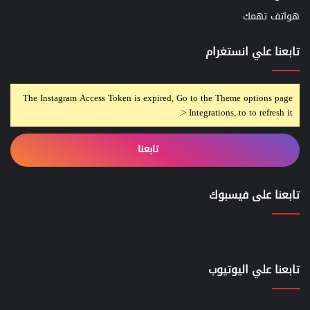
هواتف تهمك
تابعنا علي انستغرام
The Instagram Access Token is expired, Go to the Theme options page
> Integrations, to to refresh it.
تابعنا
تابعنا على فيسبوك
تابعنا علي اليوتيوب