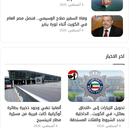
6 أغسطس، 2026
وفاة السفير صلاح الوسيمي.. قنصل مصر العام
في الكويت أثناء ثورة يناير
6 أغسطس، 2026
اخر الاخبار
تحويل الزيارات إلى «التحاق
ألمانيا تنفي وجود ذخيرة بطائرة
بعائل» في الكويت.. الداخلية
أوكرانية كانت قريبة من مسيّرة
تحدد الشروط والفئات المستحقة
مطار لايبتسيج
6 أغسطس، 2026
6 أغسطس، 2026