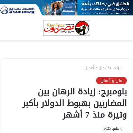
بحث
الق
عن
الرئيسية
/
مال و أعمال
مال و أعمال
بلومبرج: زيادة الرهان بين
المضاربين بهبوط الدولار بأكبر
وتيرة منذ 7 أشهر
6 مايو، 2025