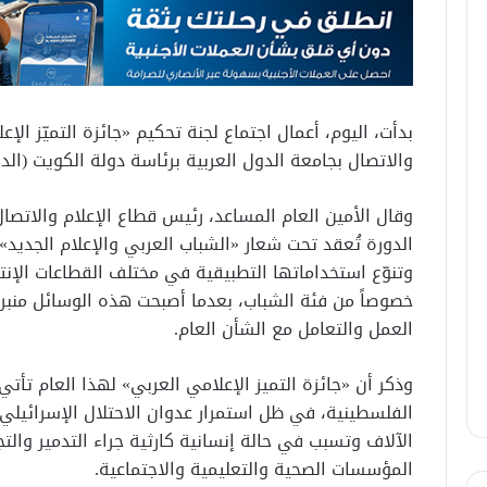
بدأت، اليوم، أعمال اجتماع لجنة تحكيم «جائزة التميّز الإ
والاتصال بجامعة الدول العربية برئاسة دولة الكويت (الدول
وقال الأمين العام المساعد، رئيس قطاع الإعلام والاتص
الدورة تُعقد تحت شعار «الشباب العربي والإعلام الجديد
وتنوّع استخداماتها التطبيقية في مختلف القطاعات الإنتا
خصوصاً من فئة الشباب، بعدما أصبحت هذه الوسائل منبراً 
العمل والتعامل مع الشأن العام.
وذكر أن «جائزة التميز الإعلامي العربي» لهذا العام تأت
الفلسطينية، في ظل استمرار عدوان الاحتلال الإسرائيلي
الآلاف وتسبب في حالة إنسانية كارثية جراء التدمير وال
المؤسسات الصحية والتعليمية والاجتماعية.