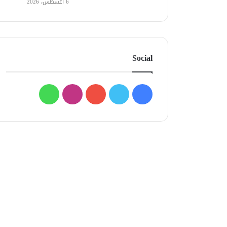
6 أغسطس، 2026
Social
فيسبوك
تويتر
يوتيوب
انستقرام
واتساب