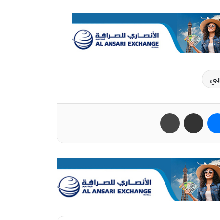
بي
ب
ماسنجر
مشاركة عبر البريد
طباعة