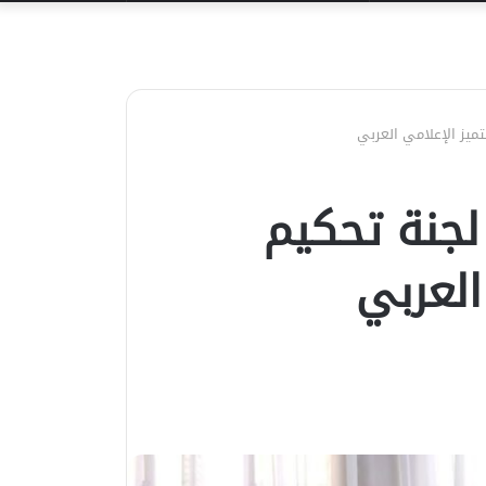
عن
تميز الإعلامي العربي
لجنة تحكيم
العربي