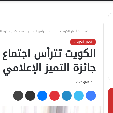
الرئيسية
/
أخبار الكويت
/
الكويت تترأس اجتماع لجنة تحكيم جائزة ال
أخبار الكويت
الكويت تترأس اجتماع 
جائزة التميز الإعلامي 
5 مايو، 2025
فيسبوك
تويتر
لينكدإن
بينتيريست
ماسنجر
مشاركة عبر البريد
طباعة