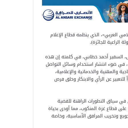
علامي العربي»، الذي ينظمه قطاع الإعلام
ة الراعية للجائزة).
ال، السفير أحمد خطابي، في كلمته إن هذه
»، في ضوء انتشار استخدام وسائل التواصل
جية والمهنية والخدماتية والإعلامية،
للتعبير عن الرأي والابتكار وخلق فرص
ي في سياق التطورات الراهنة للقضية
 على قطاع غزة المنكوب، مما أودى بحياة
تجويع وتخريب المرافق الأساسية، وخاصة