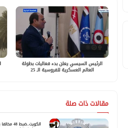
الرئيس السيسي يعلن بدء فعاليات بطولة
ا
العالم العسكرية للفروسية الـ 25
مقالات ذات صلة
الكويت..ضبط 48 مخ