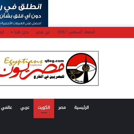
عن مصر
نحن هنا
للم
الجمعة, أغسطس 7 2026
الرئيسية
مصر
الكويت
عربي
عالمي