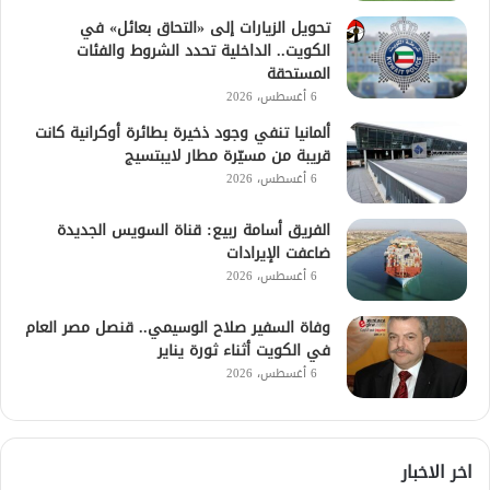
تحويل الزيارات إلى «التحاق بعائل» في
الكويت.. الداخلية تحدد الشروط والفئات
المستحقة
6 أغسطس، 2026
ألمانيا تنفي وجود ذخيرة بطائرة أوكرانية كانت
قريبة من مسيّرة مطار لايبتسيج
6 أغسطس، 2026
الفريق أسامة ربيع: قناة السويس الجديدة
ضاعفت الإيرادات
6 أغسطس، 2026
وفاة السفير صلاح الوسيمي.. قنصل مصر العام
في الكويت أثناء ثورة يناير
6 أغسطس، 2026
اخر الاخبار