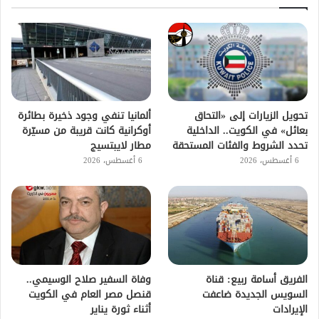
تحويل الزيارات إلى «التحاق
ألمانيا تنفي وجود ذخيرة بطائرة
بعائل» في الكويت.. الداخلية
أوكرانية كانت قريبة من مسيّرة
تحدد الشروط والفئات المستحقة
مطار لايبتسيج
6 أغسطس، 2026
6 أغسطس، 2026
الفريق أسامة ربيع: قناة
وفاة السفير صلاح الوسيمي..
السويس الجديدة ضاعفت
قنصل مصر العام في الكويت
الإيرادات
أثناء ثورة يناير