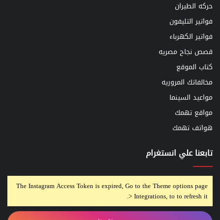
حركه الطيران
فواتير التليفون
فواتير الكهرباء
قصص نجاح مصريه
كتاب الموقع
مخالفاتك المروريه
مواعيد السينما
مواقع تهمك
هواتف تهمك
تابعنا علي انستغرام
The Instagram Access Token is expired, Go to the Theme options page
> Integrations, to to refresh it.