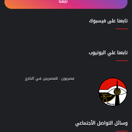
تابعنا
تابعنا على فيسبوك
تابعنا علي اليوتيوب
مصريون : للمصريين في الخارج
وسائل التواصل الأجتماعي