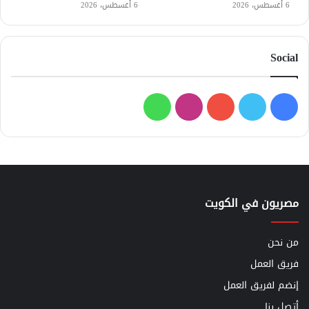
6 أغسطس، 2026
6 أغسطس، 2026
Social
فيسبوك
تويتر
يوتيوب
انستقرام
واتساب
مصريون في الكويت
من نحن
فريق العمل
إنضم لفريق العمل
أتصل بنا