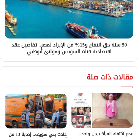
50 سنة حق انتفاع و15% من الإيراد لمصر.. تفاصيل عقد
اقتصادية قناة السويس وموانئ أبوظبي
مقالات ذات صلة
عدم اكتفاء المرأة برجل واحد..
حادث بني سويف.. إصابة 13 من