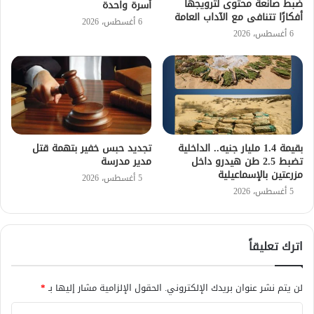
ضبط صانعة محتوى لترويجها
أسرة واحدة
أفكارًا تتنافى مع الآداب العامة
6 أغسطس، 2026
6 أغسطس، 2026
بقيمة 1.4 مليار جنيه.. الداخلية
تجديد حبس خفير بتهمة قتل
تضبط 2.5 طن هيدرو داخل
مدير مدرسة
مزرعتين بالإسماعيلية
5 أغسطس، 2026
5 أغسطس، 2026
اترك تعليقاً
لن يتم نشر عنوان بريدك الإلكتروني.
الحقول الإلزامية مشار إليها بـ
*
ا