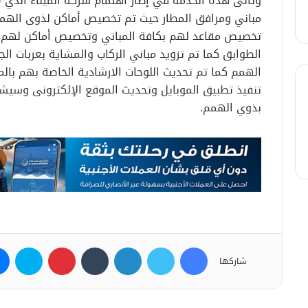
وتأتى هذه الخدمة في إطار اهتمام شركة الميناء الذي 
مباني ومرافق المطار حيث تم تخصيص أماكن لذوى الهمم
تخصيص مقاعد لهم بكافة المباني وتخصيص أماكن لهم بسا
الطوابق كما تم تزويد مباني الركاب والمشاية بعربات ا
الهمم كما تم تحديث اللوحات الارشادية الخاصة بهم بالمب
تنفيذ تطبيق الموبايل وتحديث الموقع الإلكترونى وسيش
بذوي الهمم.
فيسبوك
تويتر
لينكدإن
بينتيريست
سكاي
شاركها