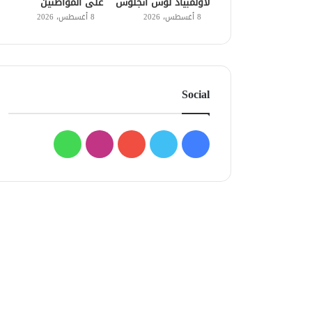
لأولمبياد لوس أنجلوس
على المواطنين
8 أغسطس، 2026
8 أغسطس، 2026
Social
فيسبوك
تويتر
يوتيوب
انستقرام
واتساب