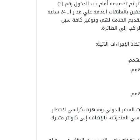
مخصصين لتقديم الخدمة داخل صالة السفر من خلال كاونتر تم تخصيصه أمام باب الدخول رقم (2)
بالمبني لمساعدة الركاب، وتلتزم مصر للطيران بتوفير موظفين بالعلاقات العامة علي مدار الـ 24 ساعة
قديم الخدمة لهم، وتوفير كافة سبل
راكب إلي الطائرة.
همم.
 السفر الدولي ومجهزة بكراسي لانتظار
اسي المتحركة، بالإضافة إلى كاونتر متحرك