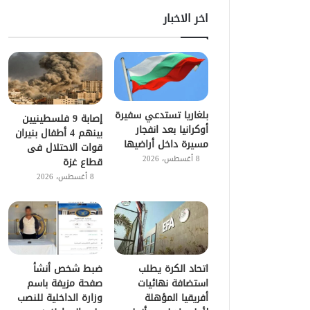
اخر الاخبار
بلغاريا تستدعي سفيرة
إصابة 9 فلسطينيين
أوكرانيا بعد انفجار
بينهم 4 أطفال بنيران
مسيرة داخل أراضيها
قوات الاحتلال فى
8 أغسطس، 2026
قطاع غزة
8 أغسطس، 2026
اتحاد الكرة يطلب
ضبط شخص أنشأ
استضافة نهائيات
صفحة مزيفة باسم
أفريقيا المؤهلة
وزارة الداخلية للنصب