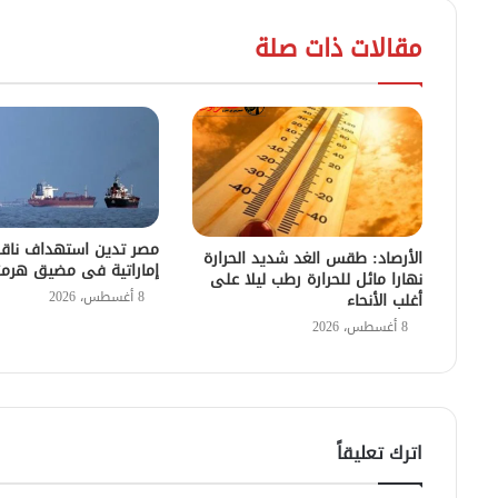
مقالات ذات صلة
مصر تدين استهداف ناقل
الأرصاد: طقس الغد شديد الحرارة
إماراتية فى مضيق هرمز
نهارا مائل للحرارة رطب ليلا على
8 أغسطس، 2026
أغلب الأنحاء
8 أغسطس، 2026
اترك تعليقاً