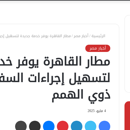
الرئيسية
/
أخبار مصر
/
مطار القاهرة يوفر خدمة جديدة لتسهيل إجر
أخبار مصر
مطار القاهرة يوفر خد
لتسهيل إجراءات السفر
ذوي الهمم
4 مايو، 2025
فيسبوك
تويتر
لينكدإن
بينتيريست
ماسنجر
مشاركة عبر البريد
طباعة