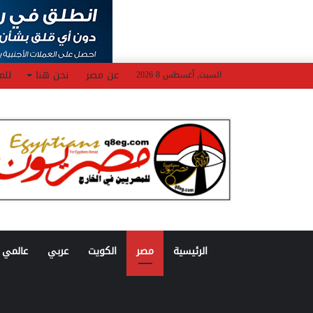
عن مصر
نحن هنا
للم
السبت, أغسطس 8 2026
الرئيسية
مصر
الكويت
عربي
عالمي