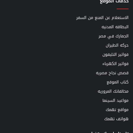
خدمات الموقع
الاستعلام عن المنع من السفر
البطاقه المدنيه
الجمارك في مصر
حركه الطيران
فواتير التليفون
فواتير الكهرباء
قصص نجاح مصريه
كتاب الموقع
مخالفاتك المروريه
مواعيد السينما
مواقع تهمك
هواتف تهمك