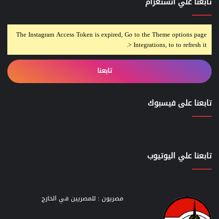
تابعنا علي انستغرام
The Instagram Access Token is expired, Go to the Theme options page
> Integrations, to to refresh it.
تابعنا
تابعنا على فيسبوك
تابعنا علي اليوتيوب
مصريون : للمصريين في الخارج