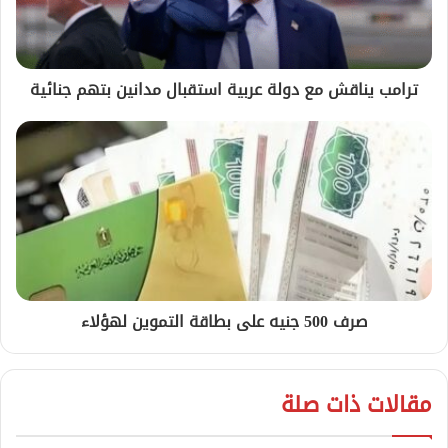
ترامب يناقش مع دولة عربية استقبال مدانين بتهم جنائية
صرف 500 جنيه على بطاقة التموين لهؤلاء
مقالات ذات صلة