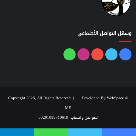
وسائل التواصل الأجتماعي
فيسبوك
تويتر
يوتيوب
انستقرام
واتساب
Developed By WebSpace
© Copyright 2026, All Rights Reserved |
ME
للتواصل واتساب: 00201099710619