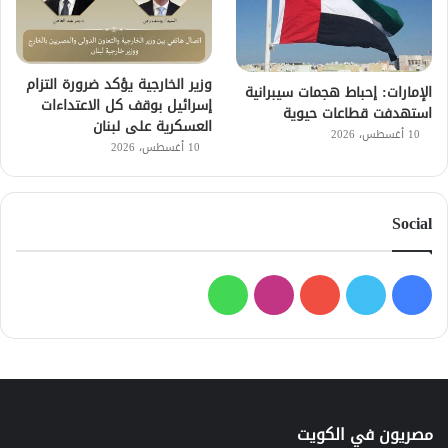
وزير الخارجية يؤكد ضرورة التزام
الإمارات: إحباط هجمات سيبرانية
إسرائيل بوقف كل الاعتداءات
استهدفت قطاعات حيوية
العسكرية على لبنان
10 أغسطس، 2026
10 أغسطس، 2026
Social
فيسبوك
تويتر
يوتيوب
انستقرام
واتساب
مصريون في الكويت