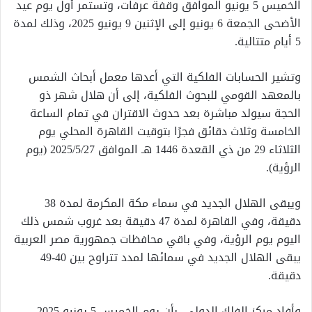
الخميس 5 يونيو الموافق وقفة عرفات، وتستمر أول يوم عيد
الأضحى الجمعة 6 يونيو إلى الإثنين 9 يونيو 2025، وذلك لمدة
5 أيام متتالية.
وتشير الحسابات الفلكية التي أعدها معمل أبحاث الشمس
بالمعهد القومي للبحوث الفلكية، إلى أن هلال شهر ذو
الحجة سيولد مباشرة بعد حدوث الاقتران في تمام الساعة
الخامسة وثلاث دقائق فجرًا بتوقيت القاهرة المحلي يوم
الثلاثاء 29 من ذي القعدة 1446 هـ الموافق 2025/5/27 (يوم
الرؤية).
ويبقى الهلال الجديد في سماء مكة المكرمة لمدة 38
دقيقة، وفي القاهرة لمدة 47 دقيقة بعد غروب شمس ذلك
اليوم يوم الرؤية، وفي باقي محافظات جمهورية مصر العربية
يبقى الهلال الجديد في سمائها لمدد تتراوح بين 40-49
دقيقة.
وأفاد مركز الفلك الدولي، بأن يوم الخميس 5 يونيو 2025