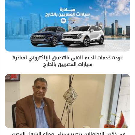
عودة خدمات الدعم الفنى بالتطبيق الإلكتروني لمبادرة
سيارات المصريين بالخارج
في ذكرى الاحتفالات بتحرير سيناء.. قطاع البترول المصري