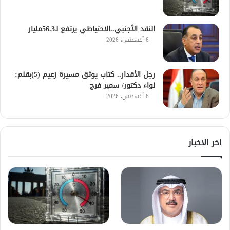
النقد الأجنبي..الاحتياطي يرتفع لـ56.3مليار
6 أغسطس، 2026
رجل الأقدار.. كتاب يوثق مسيرة زعيم (5)بقلم:
لواء دكتور/ سمير فرج
6 أغسطس، 2026
اخر الاخبار