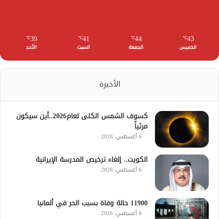
39
41
44
43
℃
℃
℃
℃
الخميس
الجمعة
السبت
الأحد
الأخيرة
كسوف الشمس الكلى لعام2026..أين سيكون
مرئياً
6 أغسطس، 2026
الكويت.. إلغاء ترخيص المدرسة الإيرانية
6 أغسطس، 2026
11900 حالة وفاة بسبب الحر في ألمانيا
6 أغسطس، 2026