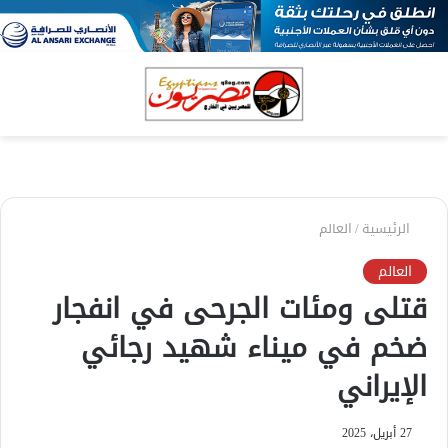
بحث
الق
عن
الرئيسية
/
العالم
العالم
قتلى ومئات الجرحى في انفجار
ضخم في ميناء شهيد رجائي
الإيراني
27 أبريل، 2025