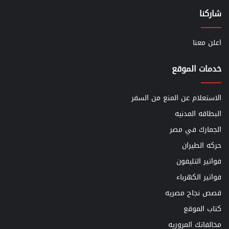
شاركنا
اعلن معنا
خدمات الموقع
الاستعلام عن المنع من السفر
البطاقه المدنيه
الجمارك في مصر
حركه الطيران
فواتير التليفون
فواتير الكهرباء
قصص نجاح مصريه
كتاب الموقع
مخالفاتك المروريه