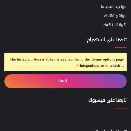
مواعيد السينما
مواقع تهمك
هواتف تهمك
تابعنا علي انستغرام
The Instagram Access Token is expired, Go to the Theme options page
> Integrations, to to refresh it.
تابعنا
تابعنا على فيسبوك