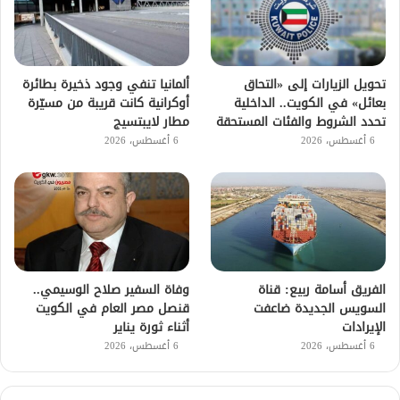
تحويل الزيارات إلى «التحاق
ألمانيا تنفي وجود ذخيرة بطائرة
بعائل» في الكويت.. الداخلية
أوكرانية كانت قريبة من مسيّرة
تحدد الشروط والفئات المستحقة
مطار لايبتسيج
6 أغسطس، 2026
6 أغسطس، 2026
الفريق أسامة ربيع: قناة
وفاة السفير صلاح الوسيمي..
السويس الجديدة ضاعفت
قنصل مصر العام في الكويت
الإيرادات
أثناء ثورة يناير
6 أغسطس، 2026
6 أغسطس، 2026