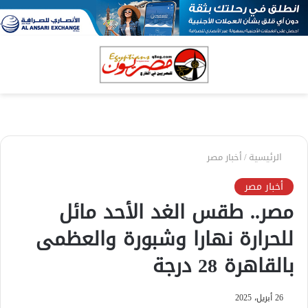
بحث
الق
عن
الرئيسية
/
أخبار مصر
أخبار مصر
مصر.. طقس الغد الأحد مائل
للحرارة نهارا وشبورة والعظمى
بالقاهرة 28 درجة
26 أبريل، 2025