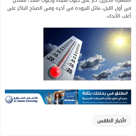
القاهرة الكبرى، حار على جنوب سيناء وجنوب البلاد، معتدل
في أول الليل، مائل للبرودة في آخره وفي الصباح الباكر على
أغلب الأنحاء.
أخبار الطقس