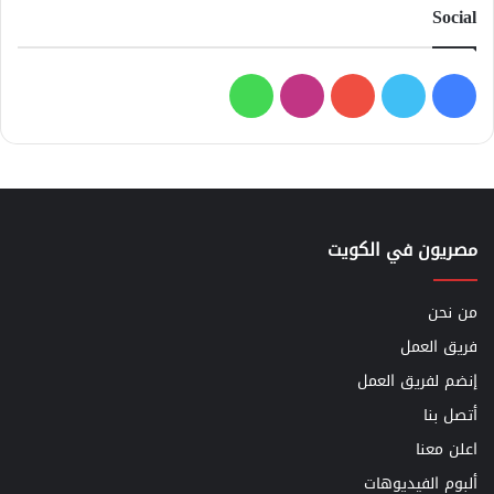
Social
فيسبوك
تويتر
يوتيوب
انستقرام
واتساب
مصريون في الكويت
من نحن
فريق العمل
إنضم لفريق العمل
أتصل بنا
اعلن معنا
ألبوم الفيديوهات