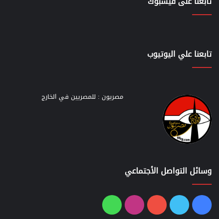
تابعنا على فيسبوك
تابعنا علي اليوتيوب
مصريون : للمصريين في الخارج
وسائل التواصل الأجتماعي
فيسبوك
تويتر
يوتيوب
انستقرام
واتساب