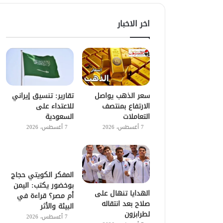
اخر الاخبار
سعر الذهب يواصل
تقارير: تنسيق إيراني
الارتفاع بمنتصف
للاعتداء على
التعاملات
السعودية
7 أغسطس، 2026
7 أغسطس، 2026
المفكر الكويتي حجاج
بوخضور يكتب: اليمن
الهدايا تنهال على
أم مصر؟ قراءة في
صلاح بعد انتقاله
البيئة والأثر
لطرابزون
7 أغسطس، 2026