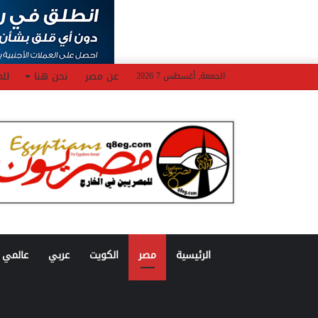
عن مصر
نحن هنا
للم
الجمعة, أغسطس 7 2026
الرئيسية
مصر
الكويت
عربي
عالمي