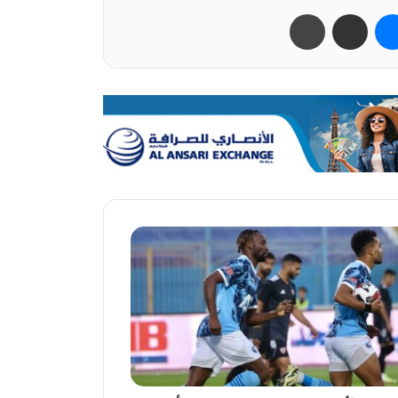
ب
ماسنجر
مشاركة عبر البريد
طباعة