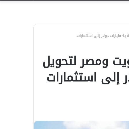
عن
ارات
ويت ومصر لتحويل