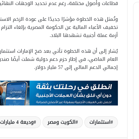
قطاعات وأصول مختلفة، رغم عدم تحديد الوجهات النهائية 
وتُمثل هذه الخطوة مؤشرًا جديدًا على عودة الزخم الاس
أزمة عملة أجنبية تشهدها البلاد.
العام الماضي، في إطار حزم دعم دولية شملت أيضًا صندوق
إجمالي الدعم المالي إلى 57 مليار دولار.
استثمارات
الكويت ومصر
وديعة 4 مليارات