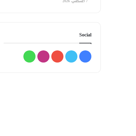
7 أغسطس، 2026
Social
فيسبوك
تويتر
يوتيوب
انستقرام
واتساب