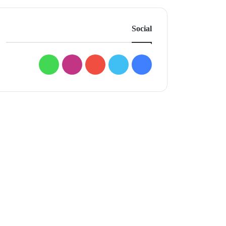
Social
فيسبوك
تويتر
يوتيوب
انستقرام
واتساب