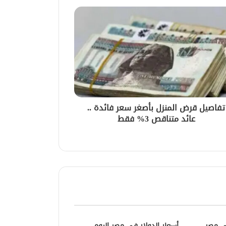
تفاصيل قرض المنزل بأصغر سعر فائدة ..
عائد متناقص 3% فقط
في مصر
أسعار الدولار في مصر اليوم