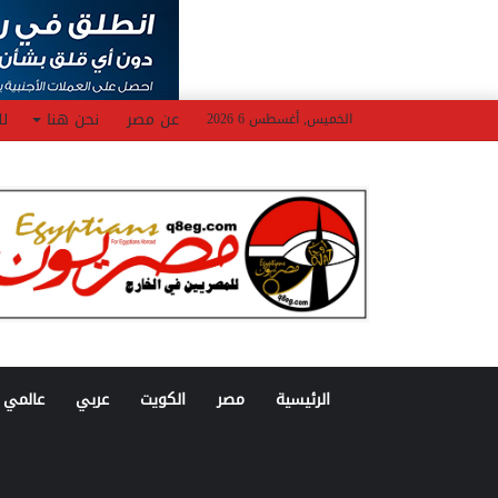
عن مصر
نحن هنا
لل
الخميس, أغسطس 6 2026
الرئيسية
مصر
الكويت
عربي
عالمي