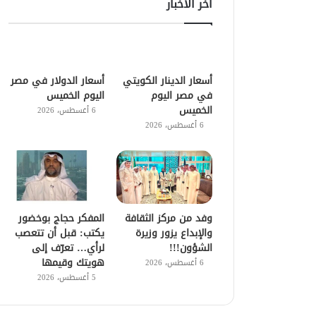
اخر الاخبار
أسعار الدينار الكويتي
أسعار الدولار في مصر
في مصر اليوم
اليوم الخميس
الخميس
6 أغسطس، 2026
6 أغسطس، 2026
وفد من مركز الثقافة
المفكر حجاج بوخضور
والإبداع يزور وزيرة
يكتب: قبل أن تتعصب
الشؤون!!!
لرأي… تعرّف إلى
هويتك وقيمها
6 أغسطس، 2026
5 أغسطس، 2026