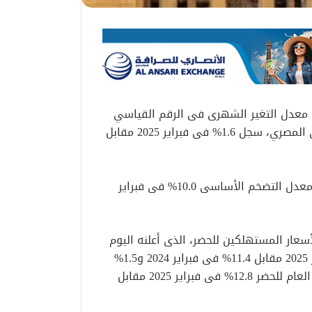
ن معدل التغير الشهرى فى الرقم القياسي
الأساسى لأسعار المستهلكين، الذى يعده البنك المركزي المصري، سجل 1.6% فى فبراير 2025 مقابل
وسجل 1.7% فى يناير 2025. وعلى أساس سنوي، وسجل معدل التضخم الأساسى 10.0% فى فبراير
عار المستهلكين للحضر، الذى أعلنه اليوم
الجهاز المركزى للتعبئة العامة والإحصاء، 1.4% فى فبراير 2025 مقابل 11.4% فى فبراير 2024 و1.5%
فى يناير 2025. وعلى أساس سنوي، سجل معدل التضخم العام للحضر 12.8% فى فبراير 2025 مقابل