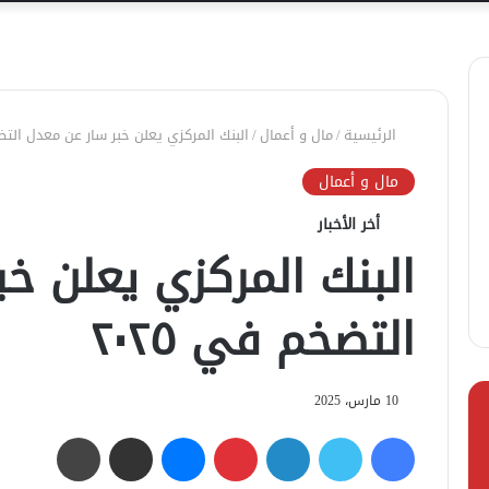
الرئيسية
/
مال و أعمال
/
البنك المركزي يعلن خبر سار عن معدل التضخم
مال و أعمال
أخر الأخبار
البنك المركزي يعلن خ
التضخم في ٢٠٢٥
10 مارس، 2025
فيسبوك
تويتر
لينكدإن
بينتيريست
ماسنجر
مشاركة عبر البريد
طباعة