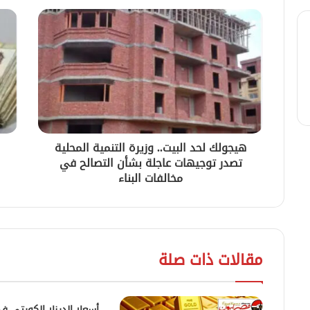
هيجولك لحد البيت.. وزيرة التنمية المحلية
تصدر توجيهات عاجلة بشأن التصالح في
مخالفات البناء
مقالات ذات صلة
أسعار الدينار الكويتي 