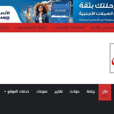
مصريين بالخارج
المعاملات القنصليه
البعثه الدبلوماسيه
شاركنا
مال
رياضة
حوادث
تقارير
منوعات
خدمات الموقع