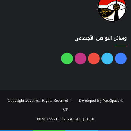
وسائل التواصل الأجتماعي
فيسبوك
تويتر
يوتيوب
انستقرام
واتساب
Developed By WebSpace
© Copyright 2026, All Rights Reserved |
ME
للتواصل واتساب: 00201099710619