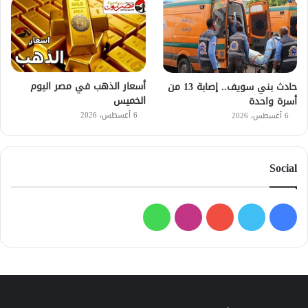
أسعار الذهب في مصر اليوم
حادث بني سويف.. إصابة 13 من
الخميس
أسرة واحدة
6 أغسطس، 2026
6 أغسطس، 2026
Social
فيسبوك
تويتر
يوتيوب
انستقرام
واتساب