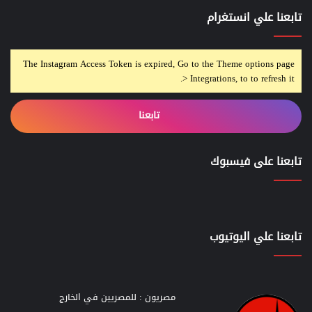
تابعنا علي انستغرام
The Instagram Access Token is expired, Go to the Theme options page
> Integrations, to to refresh it.
تابعنا
تابعنا على فيسبوك
تابعنا علي اليوتيوب
مصريون : للمصريين في الخارج