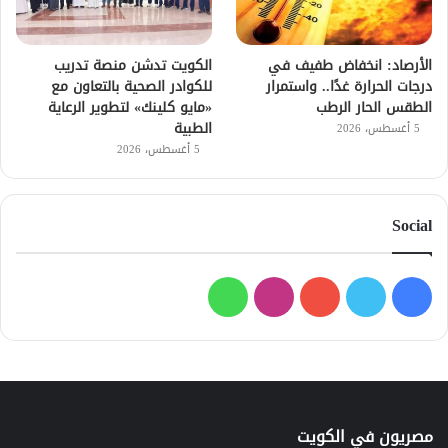
الأرصاد: انخفاض طفيف في
الكويت تدشن منصة تدريب
درجات الحرارة غدًا.. واستمرار
للكوادر الصحية بالتعاون مع
الطقس الحار الرطب
«مايو كلينك» لتطوير الرعاية
الطبية
5 أغسطس، 2026
5 أغسطس، 2026
Social
فيسبوك
تويتر
يوتيوب
انستقرام
واتساب
مصريون في الكويت