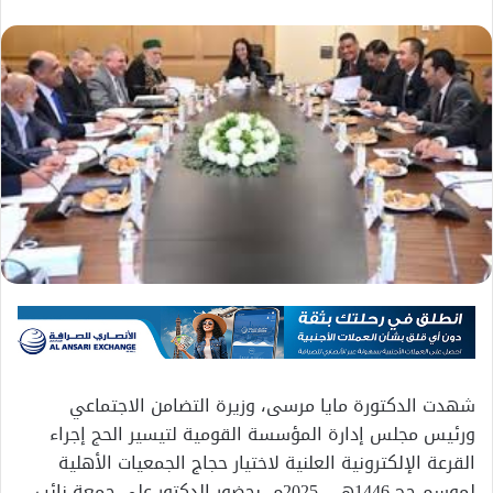
شهدت الدكتورة مايا مرسى، وزيرة التضامن الاجتماعي
ورئيس مجلس إدارة المؤسسة القومية لتيسير الحج إجراء
القرعة الإلكترونية العلنية لاختيار حجاج الجمعيات الأهلية
لموسم حج 1446هـ – 2025م، بحضور الدكتور على جمعة نائب