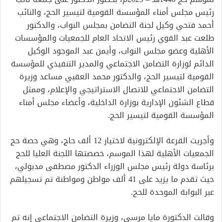
رئيس مجلس أمناء المؤسسة القومية لتيسير الحج، والنائب
أحمد فتحي وكيل لجنة التضامن بمجلس النواب، والدكتور
طلعت عبد القوي رئيس الاتحاد العام للجمعيات والمؤسسات
الأهلية وعضو مجلس النواب، وأيمن عبد الموجود الوكيل
الدائم لوزارة التضامن الاجتماعي والمدير التنفيذي للمؤسسة
القومية لتيسير الحج، والدكتور محمد العقبي مساعد وزيرة
التضامن الاجتماعي للاتصال الاستراتيجي والإعلام، وممثل
قطاع الشئون الإدارية بوزارة الداخلية، وأعضاء مجلس أمناء
المؤسسة القومية لتيسير الحج.
وأجريت القرعة الإلكترونية لاختيار 12 ألف حاج، وهي حصة حج
الجمعيات الأهلية لهذا الموسم، خصصتها اللجنة العليا للحج
برئاسة دولة رئيس مجلس الوزراء الدكتور مصطفى مدبولي،
حيث تقدم ما يزيد على 41 ألف مواطن ومواطنة تم تسجيلهم
عبر البوابة الموحدة للحج.
وقالت الدكتورة مايا مرسي، وزيرة التضامن الاجتماعي إنه تم