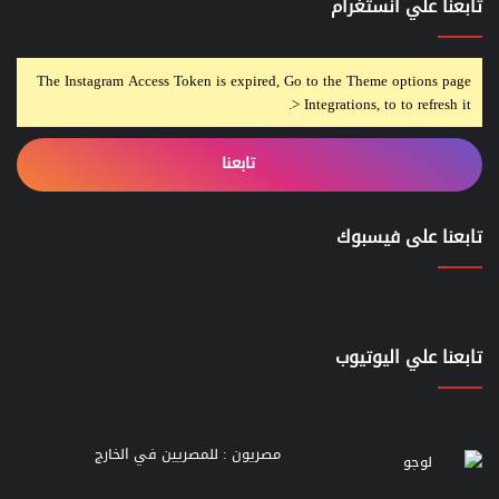
تابعنا علي انستغرام
The Instagram Access Token is expired, Go to the Theme options page
> Integrations, to to refresh it.
تابعنا
تابعنا على فيسبوك
تابعنا علي اليوتيوب
مصريون : للمصريين في الخارج