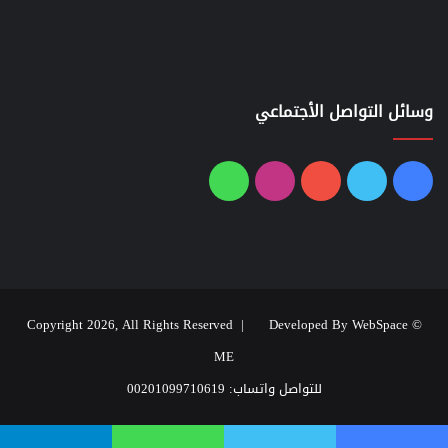
وسائل التواصل الأجتماعي
فيسبوك
تويتر
يوتيوب
انستقرام
واتساب
Developed By WebSpace
© Copyright 2026, All Rights Reserved |
ME
للتواصل واتساب: 00201099710619