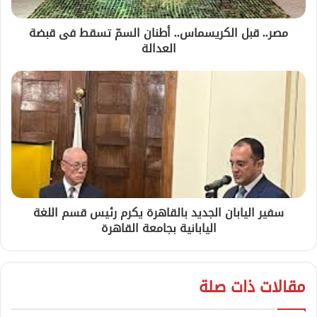
مصر.. قبل الكريسماس.. أطنان السمّ تسقط فى قبضة
العدالة
سفير اليابان الجديد بالقاهرة يكرم رئيس قسم اللغة
اليابانية بجامعة القاهرة
مقالات ذات صلة