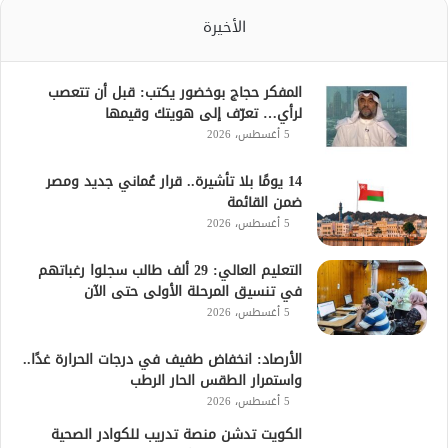
الأخيرة
المفكر حجاج بوخضور يكتب: قبل أن تتعصب
لرأي… تعرّف إلى هويتك وقيمها
5 أغسطس، 2026
14 يومًا بلا تأشيرة.. قرار عُماني جديد ومصر
ضمن القائمة
5 أغسطس، 2026
التعليم العالي: 29 ألف طالب سجلوا رغباتهم
في تنسيق المرحلة الأولى حتى الآن
5 أغسطس، 2026
الأرصاد: انخفاض طفيف في درجات الحرارة غدًا..
واستمرار الطقس الحار الرطب
5 أغسطس، 2026
الكويت تدشن منصة تدريب للكوادر الصحية