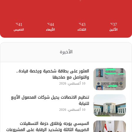
41
44
43
37
℃
℃
℃
℃
الأثنين
الثلاثاء
الأربعاء
الخميس
الأخيرة
العثور على بطاقة شخصية ورخصة قيادة..
والتواصل مع صاحبها
10 أغسطس، 2026
تنظيم الاتصالات يحيل شركات المحمول الأربع
للنيابة
10 أغسطس، 2026
السيسي يوجه بإطلاق حزمة التسهيلات
الضريبية الثالثة وتشديد الرقابة على المشروعات