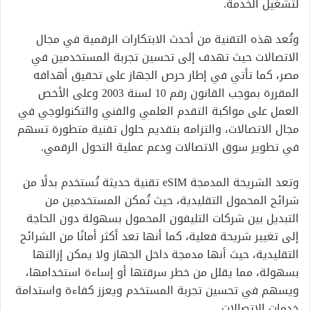
لتشغيل الخدمة.
وتُعد هذه التقنية من أحدث الابتكارات الرقمية في مجال
الاتصالات حيث تهدف إلى تحسين تجربة المستخدمين في
مصر، كما تأتي في إطار حرص الجهاز على تحقيق أهدافه
المقررة بموجب القانون رقم 10 لسنة 2003 وعلى الأخص
العمل على مواكبة التقدم العلمي والفني والتكنولوجي في
مجال الاتصالات، والتزامه بتقديم حلول تقنية متطورة تسهم
في تطوير سوق الاتصالات ودعم عملية التحول الرقمي.
وتعد الشريحة المدمجة eSIM تقنية حديثة تُستخدم بدلًا من
شرائح المحمول التقليدية، حيث تُمكن المستخدمين من
التبديل بين شركات التليفون المحمول بسهولة دون الحاجة
إلى تغيير شريحة فعلية، كما أنها تعد أكثر أمانًا من الشرائح
التقليدية، حيث أنها مدمجة داخل الجهاز ولا يمكن إزالتها
بسهولة، مما يقلل من خطر سرقتها أو إساءة استخدامها،
ويسهم في تحسين تجربة المستخدم ويعزز كفاءة واستدامة
خدمات الاتصالات.