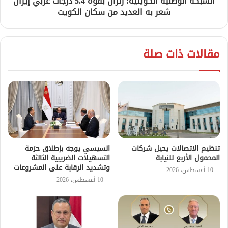
الشبكة الوطنية الكويتية: زلزال بقوة 5.4 درجات غربي إيران
شعر به العديد من سكان الكويت
مقالات ذات صلة
تنظيم الاتصالات يحيل شركات
السيسي يوجه بإطلاق حزمة
المحمول الأربع للنيابة
التسهيلات الضريبية الثالثة
وتشديد الرقابة على المشروعات
10 أغسطس، 2026
10 أغسطس، 2026