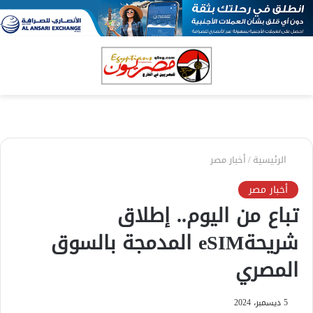
بحث
الق
عن
الرئيسية
/
أخبار مصر
أخبار مصر
تباع من اليوم.. إطلاق
شريحةeSIM المدمجة بالسوق
المصري
5 ديسمبر، 2024