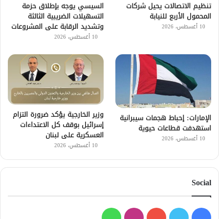
تنظيم الاتصالات يحيل شركات
السيسي يوجه بإطلاق حزمة
المحمول الأربع للنيابة
التسهيلات الضريبية الثالثة
وتشديد الرقابة على المشروعات
10 أغسطس، 2026
10 أغسطس، 2026
وزير الخارجية يؤكد ضرورة التزام
الإمارات: إحباط هجمات سيبرانية
إسرائيل بوقف كل الاعتداءات
استهدفت قطاعات حيوية
العسكرية على لبنان
10 أغسطس، 2026
10 أغسطس، 2026
Social
فيسبوك
تويتر
يوتيوب
انستقرام
واتساب