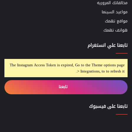
مخالفاتك المروريه
مواعيد السينما
مواقع تهمك
هواتف تهمك
تابعنا علي انستغرام
The Instagram Access Token is expired, Go to the Theme options page
> Integrations, to to refresh it.
تابعنا
تابعنا على فيسبوك