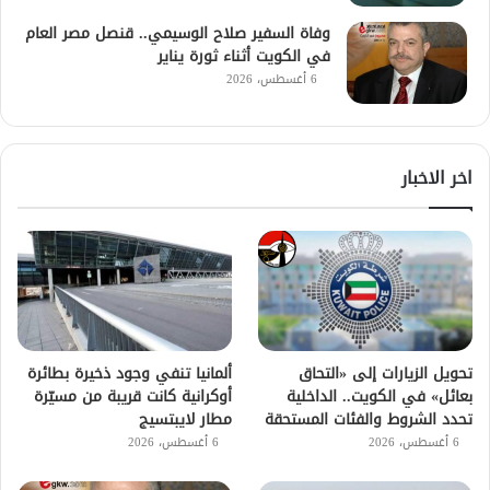
وفاة السفير صلاح الوسيمي.. قنصل مصر العام
في الكويت أثناء ثورة يناير
6 أغسطس، 2026
اخر الاخبار
تحويل الزيارات إلى «التحاق
ألمانيا تنفي وجود ذخيرة بطائرة
بعائل» في الكويت.. الداخلية
أوكرانية كانت قريبة من مسيّرة
تحدد الشروط والفئات المستحقة
مطار لايبتسيج
6 أغسطس، 2026
6 أغسطس، 2026