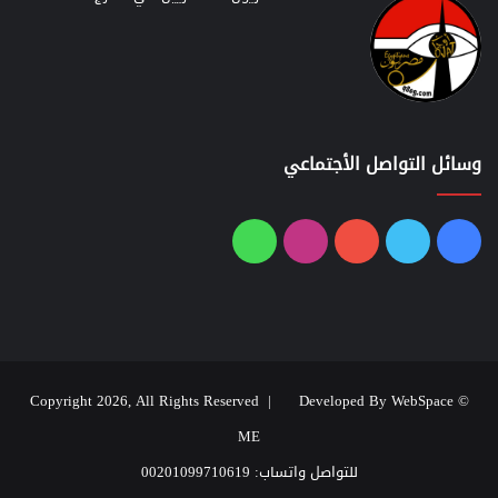
وسائل التواصل الأجتماعي
فيسبوك
تويتر
يوتيوب
انستقرام
واتساب
Developed By WebSpace
© Copyright 2026, All Rights Reserved |
ME
للتواصل واتساب: 00201099710619