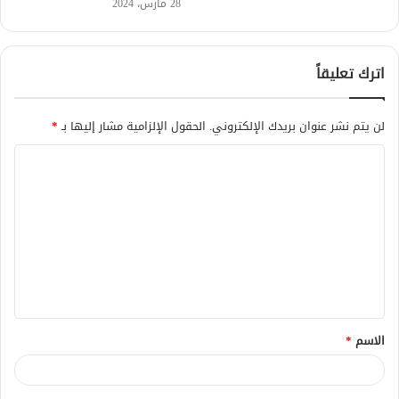
28 مارس، 2024
اترك تعليقاً
لن يتم نشر عنوان بريدك الإلكتروني.
الحقول الإلزامية مشار إليها بـ
*
ا
ل
ت
ع
ل
ي
ق
الاسم
*
*