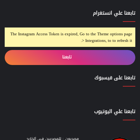
تابعنا علي انستغرام
The Instagram Access Token is expired, Go to the Theme options page
> Integrations, to to refresh it.
تابعنا
تابعنا على فيسبوك
تابعنا علي اليوتيوب
مصريون : للمصريين في الخارج