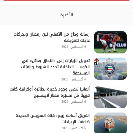
الأخيرة
رسالة وداع من الأهلي لبن رمضان وتحركات
عاجلة لتعويضه
6 أغسطس، 2026
تحويل الزيارات إلى «التحاق بعائل» في
الكويت.. الداخلية تحدد الشروط والفئات
المستحقة
6 أغسطس، 2026
ألمانيا تنفي وجود ذخيرة بطائرة أوكرانية كانت
قريبة من مسيّرة مطار لايبتسيج
6 أغسطس، 2026
الفريق أسامة ربيع: قناة السويس الجديدة
ضاعفت الإيرادات
6 أغسطس، 2026