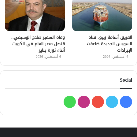
الفريق أسامة ربيع: قناة
وفاة السفير صلاح الوسيمي..
السويس الجديدة ضاعفت
قنصل مصر العام في الكويت
الإيرادات
أثناء ثورة يناير
6 أغسطس، 2026
6 أغسطس، 2026
Social
فيسبوك
تويتر
يوتيوب
انستقرام
واتساب