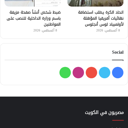
اتحاد الكرة يطلب استضافة
ضبط شخص أنشأ صفحة مزيفة
نهائيات أفريقيا المؤهلة
باسم وزارة الداخلية للنصب على
لأولمبياد لوس أنجلوس
المواطنين
8 أغسطس، 2026
8 أغسطس، 2026
Social
فيسبوك
تويتر
يوتيوب
انستقرام
واتساب
مصريون في الكويت