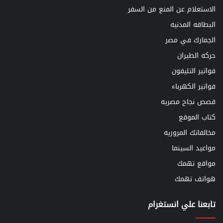
الاستعلام عن المنع من السفر
البطاقه المدنيه
الجمارك في مصر
حركه الطيران
فواتير التليفون
فواتير الكهرباء
قصص نجاح مصريه
كتاب الموقع
مخالفاتك المروريه
مواعيد السينما
مواقع تهمك
هواتف تهمك
تابعنا علي انستغرام