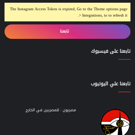
The Instagram Access Token is expired, Go to the Theme options page
> Integrations, to to refresh it.
تابعنا
تابعنا على فيسبوك
تابعنا علي اليوتيوب
مصريون : للمصريين في الخارج