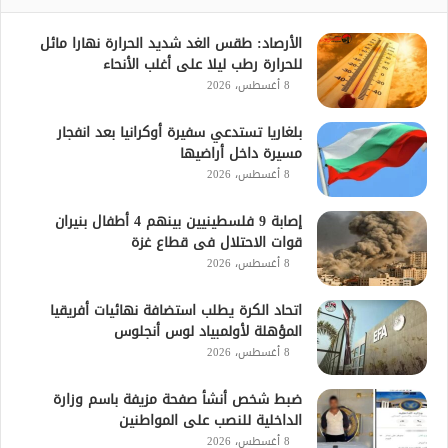
الأرصاد: طقس الغد شديد الحرارة نهارا مائل
للحرارة رطب ليلا على أغلب الأنحاء
8 أغسطس، 2026
بلغاريا تستدعي سفيرة أوكرانيا بعد انفجار
مسيرة داخل أراضيها
8 أغسطس، 2026
إصابة 9 فلسطينيين بينهم 4 أطفال بنيران
قوات الاحتلال فى قطاع غزة
8 أغسطس، 2026
اتحاد الكرة يطلب استضافة نهائيات أفريقيا
المؤهلة لأولمبياد لوس أنجلوس
8 أغسطس، 2026
ضبط شخص أنشأ صفحة مزيفة باسم وزارة
الداخلية للنصب على المواطنين
8 أغسطس، 2026