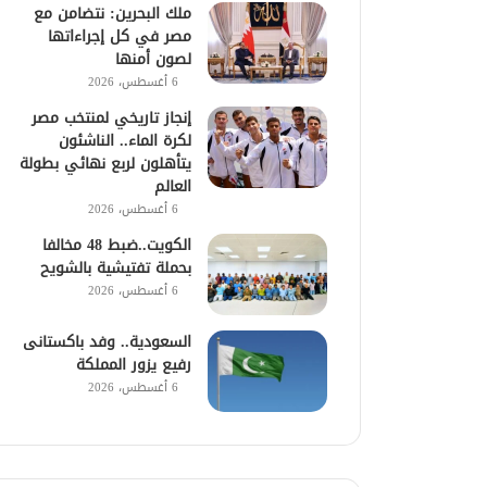
ملك البحرين: نتضامن مع
مصر في كل إجراءاتها
لصون أمنها
6 أغسطس، 2026
إنجاز تاريخي لمنتخب مصر
لكرة الماء.. الناشئون
يتأهلون لربع نهائي بطولة
العالم
6 أغسطس، 2026
الكويت..ضبط 48 مخالفا
بحملة تفتيشية بالشويح
6 أغسطس، 2026
السعودية.. وفد باكستانى
رفيع يزور المملكة
6 أغسطس، 2026