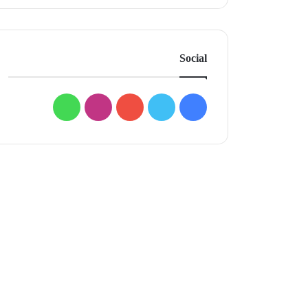
Social
فيسبوك
تويتر
يوتيوب
انستقرام
واتساب