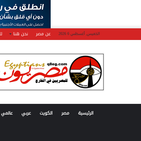
عن مصر
نحن هنا
لل
الخميس, أغسطس 6 2026
الرئيسية
مصر
الكويت
عربي
عالمي