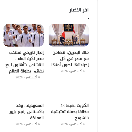
اخر الاخبار
ملك البحرين: نتضامن
إنجاز تاريخي لمنتخب
مع مصر في كل
مصر لكرة الماء..
إجراءاتها لصون أمنها
الناشئون يتأهلون لربع
نهائي بطولة العالم
6 أغسطس، 2026
6 أغسطس، 2026
الكويت..ضبط 48
السعودية.. وفد
مخالفا بحملة تفتيشية
باكستانى رفيع يزور
بالشويح
المملكة
6 أغسطس، 2026
6 أغسطس، 2026