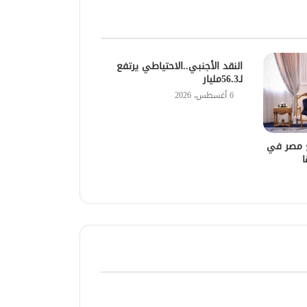
النقد الأجنبي..الاحتياطي يرتفع
لـ56.3مليار
6 أغسطس، 2026
ع مصر في
ا