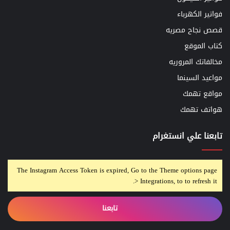
فواتير الكهرباء
قصص نجاح مصريه
كتاب الموقع
مخالفاتك المروريه
مواعيد السينما
مواقع تهمك
هواتف تهمك
تابعنا علي انستغرام
The Instagram Access Token is expired, Go to the Theme options page
> Integrations, to to refresh it.
تابعنا