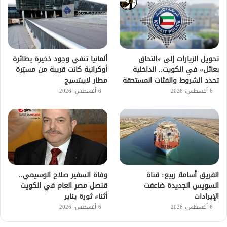
تحويل الزيارات إلى «التحاق
ألمانيا تنفي وجود ذخيرة بطائرة
بعائل» في الكويت.. الداخلية
أوكرانية كانت قريبة من مسيّرة
تحدد الشروط والفئات المستحقة
مطار لايبتسيج
6 أغسطس، 2026
6 أغسطس، 2026
الفريق أسامة ربيع: قناة
وفاة السفير صلاح الوسيمي..
السويس الجديدة ضاعفت
قنصل مصر العام في الكويت
الإيرادات
أثناء ثورة يناير
6 أغسطس، 2026
6 أغسطس، 2026