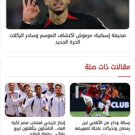
صحيفة إسبانية: مرموش اكتشاف الموسم وساحر الركلات
الحرة الجديد
مقالات ذات صلة
رسالة وداع من الأهلي لبن
إنجاز تاريخي لمنتخب مصر لكرة
رمضان وتحركات عاجلة لتعويضه
الماء.. الناشئون يتأهلون لربع
نهائي بطولة العالم