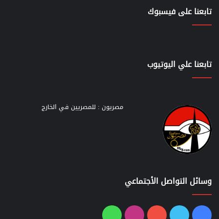
تابعنا على فيسبوك
تابعنا علي اليوتيوب
مصريون : للمصريين في الخارج
وسائل التواصل الأجتماعي
فيسبوك
تويتر
يوتيوب
انستقرام
واتساب