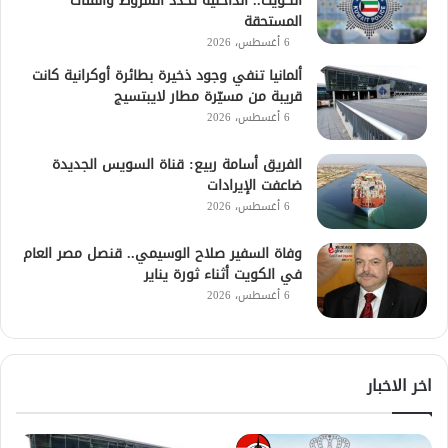
الكويت.. الداخلية تحدد الشروط والفئات
المستحقة
6 أغسطس، 2026
ألمانيا تنفي وجود ذخيرة بطائرة أوكرانية كانت
قريبة من مسيّرة مطار لايبتسيج
6 أغسطس، 2026
الفريق أسامة ربيع: قناة السويس الجديدة
ضاعفت الإيرادات
6 أغسطس، 2026
وفاة السفير صلاح الوسيمي.. قنصل مصر العام
في الكويت أثناء ثورة يناير
6 أغسطس، 2026
اخر الاخبار