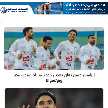
إبراهيم حسن يعلن تعديل موعد مباراة منتخب مصر
وبوتسوانا