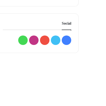
Social
فيسبوك
تويتر
يوتيوب
انستقرام
واتساب