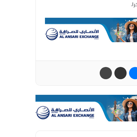
ا.
ب
ماسنجر
مشاركة عبر البريد
طباعة