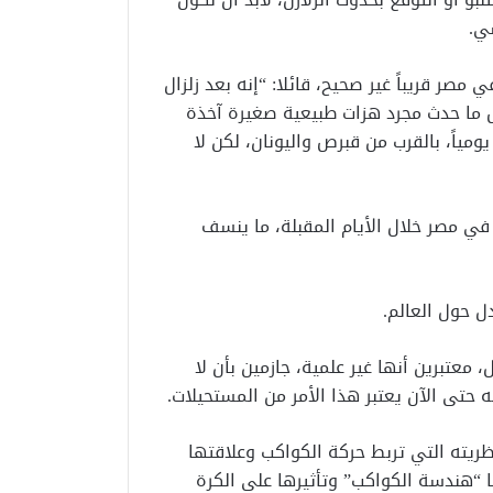
ي.
صر قريباً غير صحيح، قائلا: “إنه بعد زلزال
ثبتت أن كل ما حدث مجرد هزات طبيعية صغيرة آخذة
مياً، بالقرب من قبرص واليونان، لكن لا
 في مصر خلال الأيام المقبلة، ما ينسف
ل حول العالم.
 معتبرين أنها غير علمية، جازمين بأن لا
 حتى الآن يعتبر هذا الأمر من المستحيلات.
ريته التي تربط حركة الكواكب وعلاقتها
ا “هندسة الكواكب” وتأثيرها على الكرة