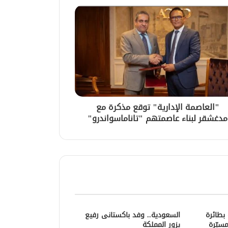
"العاصمة الإدارية" توقع مذكرة مع
مدغشقر لبناء عاصمتهم "تاناماسواندرو"
 بطائرة
السعودية.. وفد باكستانى رفيع
مسيّرة
يزور المملكة