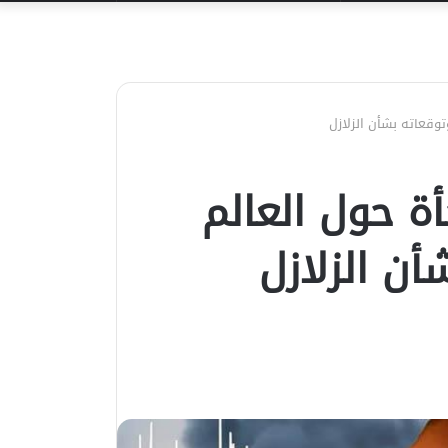
عن
وقعاته بشأن الزلازل
ة حول العالم
ن الزلازل