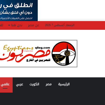
عن مصر
نحن هنا
للم
الجمعة, أغسطس 7 2026
الرئيسية
مصر
الكويت
عربي
عالمي