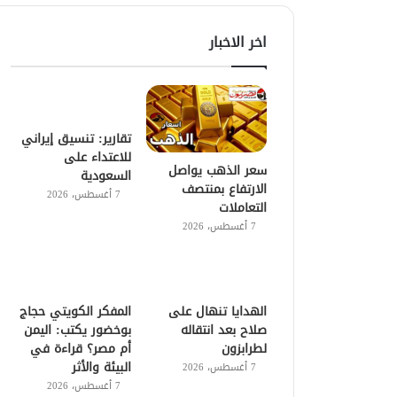
اخر الاخبار
تقارير: تنسيق إيراني
للاعتداء على
سعر الذهب يواصل
السعودية
الارتفاع بمنتصف
7 أغسطس، 2026
التعاملات
7 أغسطس، 2026
الهدايا تنهال على
المفكر الكويتي حجاج
صلاح بعد انتقاله
بوخضور يكتب: اليمن
لطرابزون
أم مصر؟ قراءة في
البيئة والأثر
7 أغسطس، 2026
7 أغسطس، 2026