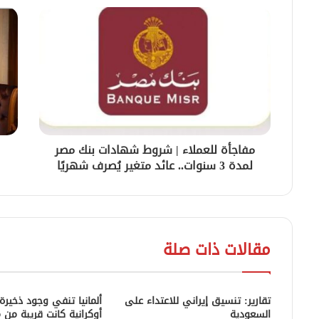
مفاجأة للعملاء | شروط شهادات بنك مصر
لمدة 3 سنوات.. عائد متغير يُصرف شهريًا
مقالات ذات صلة
تقارير: تنسيق إيراني للاعتداء على
ألمانيا تنفي وجود ذخيرة
السعودية
أوكرانية كانت قريبة من 