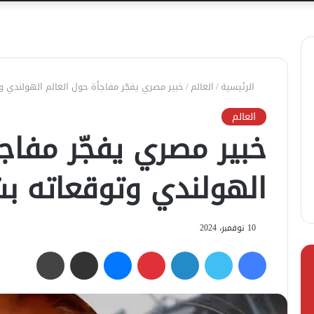
الرئيسية
/
العالم
/
خبير مصري يفجّر مفاجأة حول العالم الهولندي وت
العالم
خبير مصري يفجّر مفاجأ
الهولندي وتوقعاته بشأ
10 نوفمبر، 2024
فيسبوك
تويتر
لينكدإن
بينتيريست
ماسنجر
مشاركة عبر البريد
طباعة