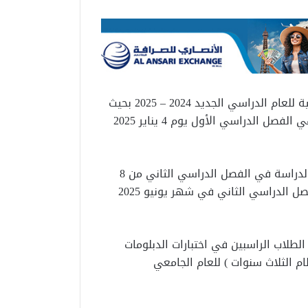
أعلنت وزارة التعليم العالي والبحث العلمي الخريطة الزمنية للعام الدراسي الجديد 2024 – 2025 بحيث
بدأت الدراسة 28 سبتمبر 2024 بالجامعات والمعاهد وينتهي الفصل الدراسي الأول يوم 4 يناير 2025
وتبدأ إجازة نصف العام الدراسي من 25 يناير 2025 وتبدأ الدراسة في الفصل الدراسي الثاني من 8
فبراير 2025 وينتهي 29 مايو 2025 بحيث تبدأ امتحانات الفصل الدراسي الثاني في شهر يونيو 2025
لطلاب الراسبين في اختبارات الدبلومات
ام الثلاث سنوات ) للعام الجامعي