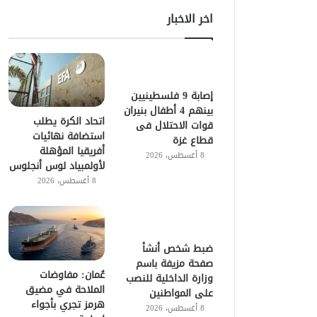
اخر الاخبار
إصابة 9 فلسطينيين
بينهم 4 أطفال بنيران
اتحاد الكرة يطلب
قوات الاحتلال فى
استضافة نهائيات
قطاع غزة
أفريقيا المؤهلة
8 أغسطس، 2026
لأولمبياد لوس أنجلوس
8 أغسطس، 2026
ضبط شخص أنشأ
صفحة مزيفة باسم
عُمان: مفاوضات
وزارة الداخلية للنصب
الملاحة في مضيق
على المواطنين
هرمز تجري بأجواء
8 أغسطس، 2026