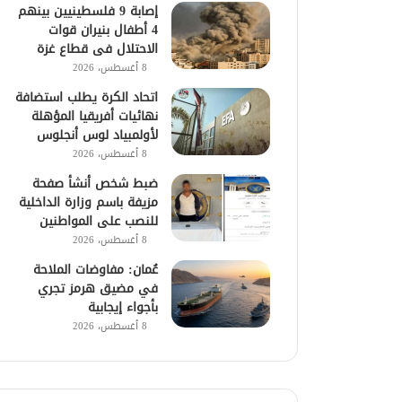
إصابة 9 فلسطينيين بينهم
4 أطفال بنيران قوات
الاحتلال فى قطاع غزة
8 أغسطس، 2026
اتحاد الكرة يطلب استضافة
نهائيات أفريقيا المؤهلة
لأولمبياد لوس أنجلوس
8 أغسطس، 2026
ضبط شخص أنشأ صفحة
مزيفة باسم وزارة الداخلية
للنصب على المواطنين
8 أغسطس، 2026
عُمان: مفاوضات الملاحة
في مضيق هرمز تجري
بأجواء إيجابية
8 أغسطس، 2026