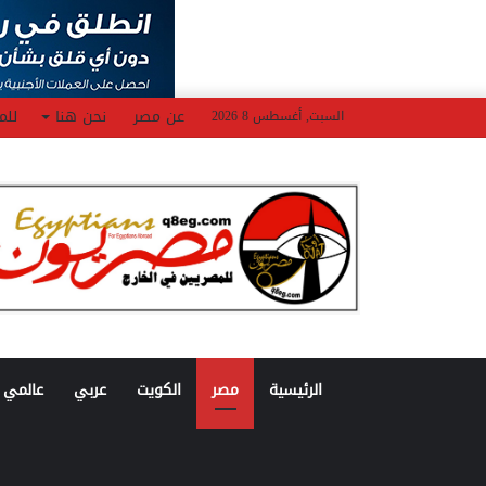
عن مصر
نحن هنا
للم
السبت, أغسطس 8 2026
الرئيسية
مصر
الكويت
عربي
عالمي