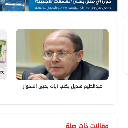
عبدالحليم قنديل يكتب آيات يحيى السنوار
مقالات ذات صلة