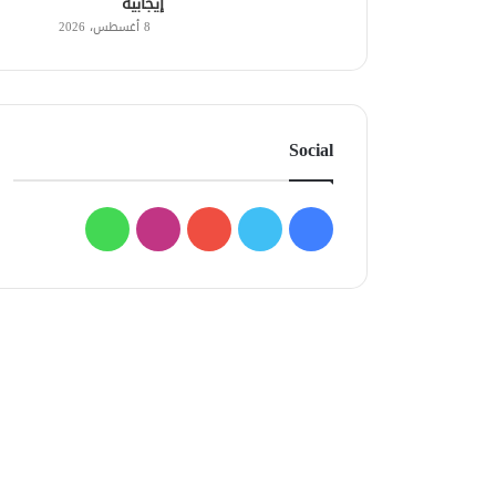
إيجابية
8 أغسطس، 2026
Social
فيسبوك
تويتر
يوتيوب
انستقرام
واتساب