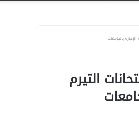
عن
 الإجازة بالجامعات
حانات التيرم
جامعات