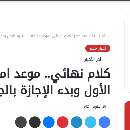
الرئيسية
/
أخبار مصر
/
كلام نهائي.. موعد امتحانات التيرم الأول وبدء
أخبار مصر
أخر الأخبار
كلام نهائي.. موعد امت
الأول وبدء الإجازة بال
26 أكتوبر، 2024
فيسبوك
تويتر
لينكدإن
بينتيريست
ماسنجر
مشاركة عبر البريد
طباعة