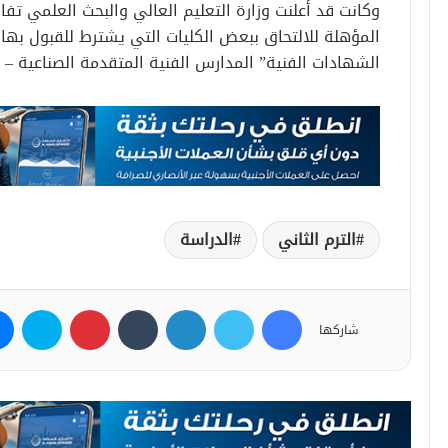
وكانت قد أعلنت وزارة التعليم العالي والبحث العلمي تفا
المؤهلة للالتحاق ببعض الكليات التي يشترط للقبول بها ا
الشهادات الفنية” المدارس الفنية المتقدمة الصناعية – د
الترم الثاني
الدراسة
فيسبوك
تويتر
لينكدإن
بينتيريست
سكاي
شاركها