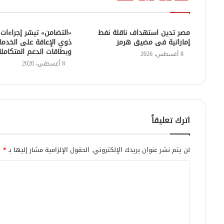
مصر تدين استهداف ناقلة نفط
«التضامن» تيسّر إجراءا
إماراتية فى مضيق هرمز
ذوي الإعاقة على الخدما
وبطاقات الدعم المتكاملة
8 أغسطس، 2026
8 أغسطس، 2026
اترك تعليقاً
لن يتم نشر عنوان بريدك الإلكتروني.
الحقول الإلزامية مشار إليها بـ
*
ا
ل
ت
ع