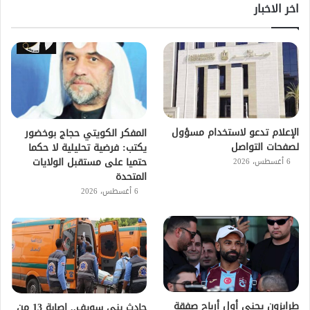
اخر الاخبار
الإعلام تدعو لاستخدام مسؤول
المفكر الكويتي حجاج بوخضور
لصفحات التواصل
يكتب: فرضية تحليلية لا حكما
حتميا على مستقبل الولايات
6 أغسطس، 2026
المتحدة
6 أغسطس، 2026
طرابزون يجني أول أرباح صفقة
حادث بني سويف.. إصابة 13 من