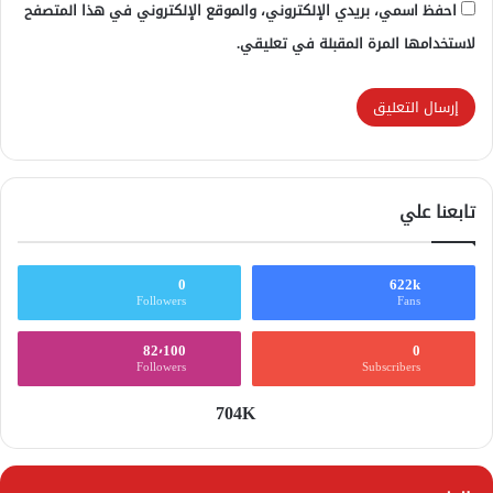
احفظ اسمي، بريدي الإلكتروني، والموقع الإلكتروني في هذا المتصفح
لاستخدامها المرة المقبلة في تعليقي.
تابعنا علي
0
622k
Followers
Fans
82٬100
0
Followers
Subscribers
704K