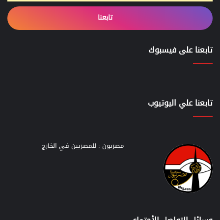
تابعنا
تابعنا على فيسبوك
تابعنا علي اليوتيوب
مصريون : للمصريين في الخارج