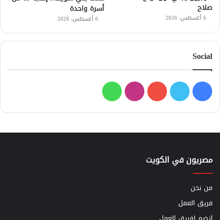
صلاح
أسرة واحدة
6 أغسطس، 2026
6 أغسطس، 2026
Social
فيسبوك
تويتر
يوتيوب
انستقرام
واتساب
مصريون في الكويت
من نحن
فريق العمل
إنضم لفريق العمل