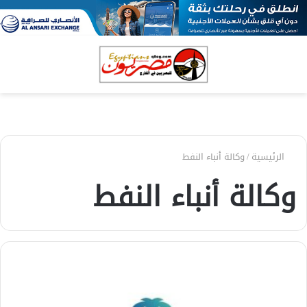
بحث
الق
عن
الرئيسية
/
وكالة أنباء النفط
وكالة أنباء النفط