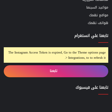
مواعيد السينما
مواقع تهمك
هواتف تهمك
تابعنا علي انستغرام
The Instagram Access Token is expired, Go to the Theme options page
> Integrations, to to refresh it.
تابعنا
تابعنا على فيسبوك