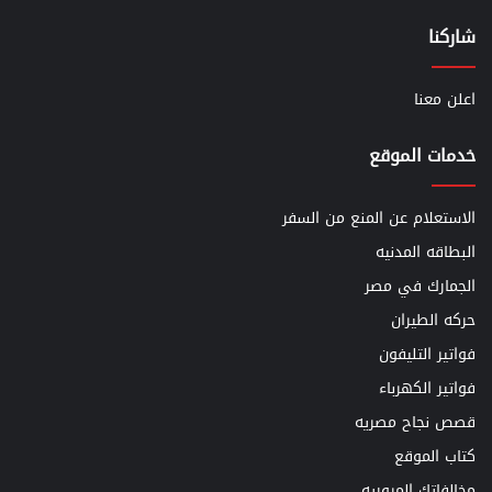
شاركنا
اعلن معنا
خدمات الموقع
الاستعلام عن المنع من السفر
البطاقه المدنيه
الجمارك في مصر
حركه الطيران
فواتير التليفون
فواتير الكهرباء
قصص نجاح مصريه
كتاب الموقع
مخالفاتك المروريه