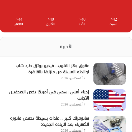
44
40
40
42
℃
℃
℃
℃
السبت
الأحد
الأثنين
الثلاثاء
الأخيرة
عقوق يهز القلوب.. فيديو يوثق طرد شاب
لوالدته المسنة من منزلها بالقاهرة
7 أغسطس، 2026
إجراء أمني رسمي في أمريكا يخص الصحفيين
الأجانب
7 أغسطس، 2026
هاتوفرلك كتير .. عادات بسيطة تخفض فاتورة
الكهرباء بعد الزيادة الجديدة
7 أغسطس، 2026