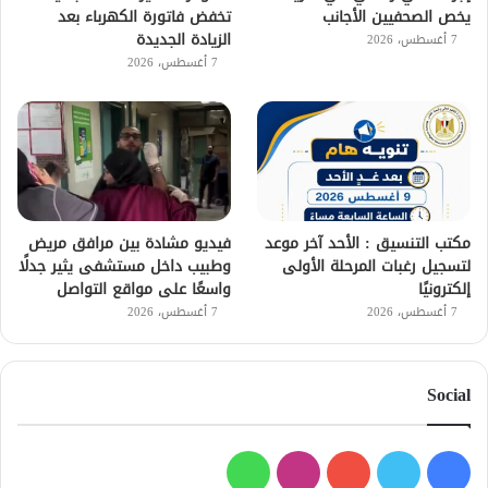
يخص الصحفيين الأجانب
تخفض فاتورة الكهرباء بعد
الزيادة الجديدة
7 أغسطس، 2026
7 أغسطس، 2026
مكتب التنسيق : الأحد آخر موعد
فيديو مشادة بين مرافق مريض
لتسجيل رغبات المرحلة الأولى
وطبيب داخل مستشفى يثير جدلًا
إلكترونيًا
واسعًا على مواقع التواصل
7 أغسطس، 2026
7 أغسطس، 2026
Social
فيسبوك
تويتر
يوتيوب
انستقرام
واتساب