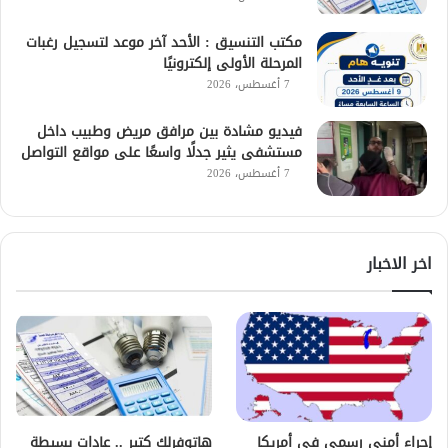
مكتب التنسيق : الأحد آخر موعد لتسجيل رغبات
المرحلة الأولى إلكترونيًا
7 أغسطس، 2026
فيديو مشادة بين مرافق مريض وطبيب داخل
مستشفى يثير جدلًا واسعًا على مواقع التواصل
7 أغسطس، 2026
اخر الاخبار
إجراء أمني رسمي في أمريكا
هاتوفرلك كتير .. عادات بسيطة