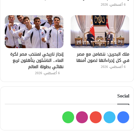
6 أغسطس، 2026
ملك البحرين: نتضامن مع مصر
إنجاز تاريخي لمنتخب مصر لكرة
في كل إجراءاتها لصون أمنها
الماء.. الناشئون يتأهلون لربع
نهائي بطولة العالم
6 أغسطس، 2026
6 أغسطس، 2026
Social
فيسبوك
تويتر
يوتيوب
انستقرام
واتساب