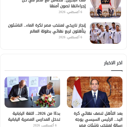
ملك البحرين: نتضامن مع مصر في كل
إجراءاتها لصون أمنها
6 أغسطس، 2026
إنجاز تاريخي لمنتخب مصر لكرة الماء.. الناشئون
يتأهلون لربع نهائي بطولة العالم
6 أغسطس، 2026
اخر الاخبار
بعد التأهل لنصف نهائي كرة
بدءًا من 2026.. اللغة اليابانية
اليد.. الرئيس السيسي يوجه
تدخل المدارس المصرية اليابانية
رسالة لمنتخب ناشئات مصر
6 أغسطس، 2026