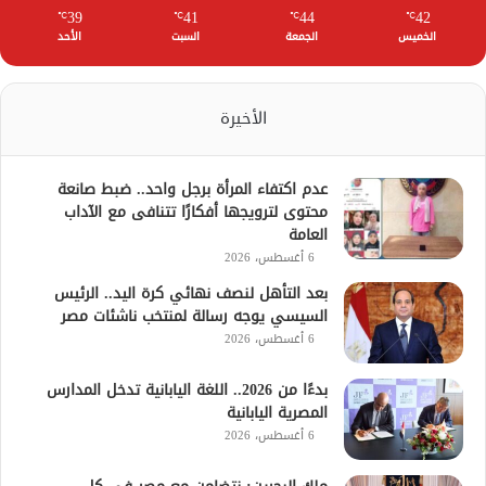
39
41
44
42
℃
℃
℃
℃
الخميس
الجمعة
السبت
الأحد
الأخيرة
عدم اكتفاء المرأة برجل واحد.. ضبط صانعة
محتوى لترويجها أفكارًا تتنافى مع الآداب
العامة
6 أغسطس، 2026
بعد التأهل لنصف نهائي كرة اليد.. الرئيس
السيسي يوجه رسالة لمنتخب ناشئات مصر
6 أغسطس، 2026
بدءًا من 2026.. اللغة اليابانية تدخل المدارس
المصرية اليابانية
6 أغسطس، 2026