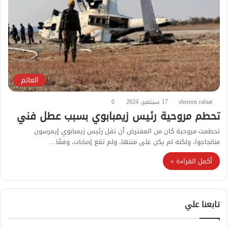
العالم
shereen rafaat
17 سبتمبر، 2024
0
تحطم مروحية رئيس زيمبابوي بسبب عطل فني
تحطمت مروحية كان من المفترض أن تقل رئيس زيمبابوي إيمرسون
منانجاجوا، ولكنه لم يكن على متنها، ولم تقع إصابات، وفقًا…
أكمل القراءة »
تابعنا علي