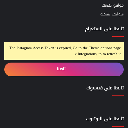
مواقع تهمك
هواتف تهمك
تابعنا علي انستغرام
The Instagram Access Token is expired, Go to the Theme options page
> Integrations, to to refresh it.
تابعنا
تابعنا على فيسبوك
تابعنا علي اليوتيوب