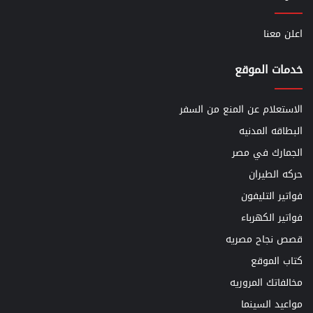
اعلن معنا
خدمات الموقع
الاستعلام عن المنع من السفر
البطاقه المدنيه
الجمارك في مصر
حركه الطيران
فواتير التليفون
فواتير الكهرباء
قصص نجاح مصريه
كتاب الموقع
مخالفاتك المروريه
مواعيد السينما