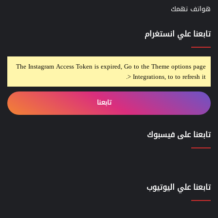
هواتف تهمك
تابعنا علي انستغرام
The Instagram Access Token is expired, Go to the Theme options page
> Integrations, to to refresh it.
تابعنا
تابعنا على فيسبوك
تابعنا علي اليوتيوب