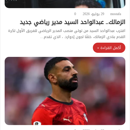
mostafa
29 يوليو، 2026
0
الزمالك.. عبدالواحد السيد مدير رياضي جديد
اقترب عبدالواحد السيد من تولي منصب المدير الرياضي للفريق الأول لكرة
القدم بنادي الزمالك، خلفًا لجون إدوارد. ، الذي تقدم…
أكمل القراءة »