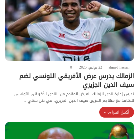
ahmed hassan
22 يوليو، 2026
0
الزمالك يدرس عرض الأفريقي التونسي لضم
سيف الدين الجزيري
تدرس إدارة نادي الزمالك العرض المقدم من النادي الأفريقي التونسي
للتعاقد مع مهاجم الفريق سيف الدين الجزيري، في ظل سعي…
أكمل القراءة »