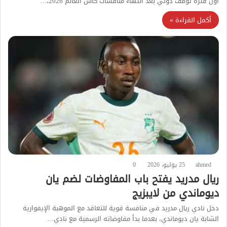
أول فترة توقف دولي بعد انتهاء منافسات كأس العالم 2026،…
أكمل القراءة »
ahmed
25 يوليو، 2026
0
ريال مدريد يفتح باب المفاوضات لضم يان
ديوماندي من لايبزيج
دخل نادي ريال مدريد في منافسة قوية للتعاقد مع الموهبة الإيفوارية
الشابة يان ديوماندي، بعدما بدأ مفاوضاته الرسمية مع نادي…