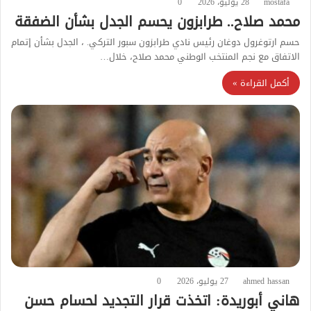
mostafa
28 يوليو، 2026
0
محمد صلاح.. طرابزون يحسم الجدل بشأن الضفقة
حسم ارتوغرول دوغان رئيس نادي طرابزون سبور التركي. ، الجدل بشأن إتمام
الاتفاق مع نجم المنتخب الوطني محمد صلاح، خلال…
أكمل القراءة »
ahmed hassan
27 يوليو، 2026
0
هاني أبوريدة: اتخذت قرار التجديد لحسام حسن