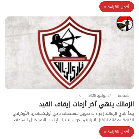
أكمل القراءة »
mostafa
24 يوليو، 2026
0
الزمالك ينهي آخر أزمات إيقاف القيد
يبدأ نادي الزمالك إجراءات تحويل مستحقات نادي أوليكساندريا الأوكراني،
الخاصة بصفقة انتقال البرازيلي خوان بيزيرا ، لإنهاء الأمر خلال الساعات…
أكمل القراءة »