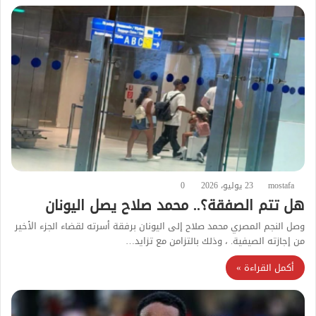
mostafa
23 يوليو، 2026
0
هل تتم الصفقة؟.. محمد صلاح يصل اليونان
وصل النجم المصري محمد صلاح إلى اليونان برفقة أسرته لقضاء الجزء الأخير
من إجازته الصيفية. ، وذلك بالتزامن مع تزايد…
أكمل القراءة »