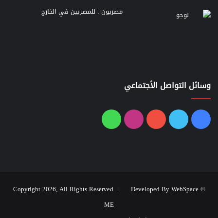
مصريون : للمصريين في الخارج
وسائل التواصل الأجتماعي
فيسبوك
تويتر
يوتيوب
انستقرام
واتساب
Developed By WebSpace
© Copyright 2026, All Rights Reserved |
ME