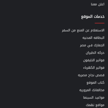
اعلن معنا
خدمات الموقع
الاستعلام عن المنع من السفر
البطاقه المدنيه
الجمارك في مصر
حركه الطيران
فواتير التليفون
فواتير الكهرباء
قصص نجاح مصريه
كتاب الموقع
مخالفاتك المروريه
مواعيد السينما
مواقع تهمك