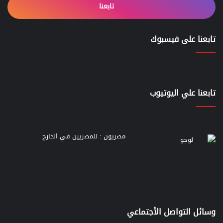
تابعنا
تابعنا على فيسبوك
تابعنا علي اليوتيوب
مصريون : للمصريين في الخارج
وسائل التواصل الأجتماعي