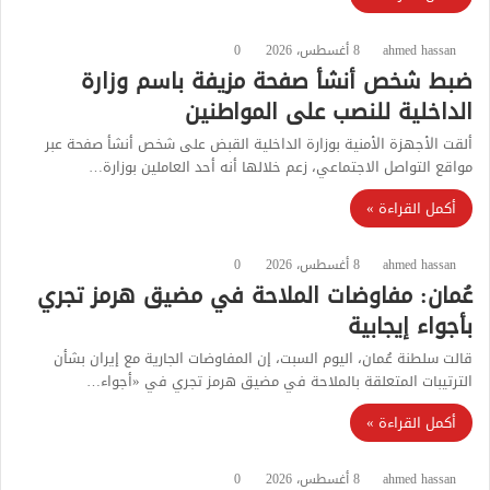
ahmed hassan
8 أغسطس، 2026
0
ضبط شخص أنشأ صفحة مزيفة باسم وزارة
الداخلية للنصب على المواطنين
ألقت الأجهزة الأمنية بوزارة الداخلية القبض على شخص أنشأ صفحة عبر
مواقع التواصل الاجتماعي، زعم خلالها أنه أحد العاملين بوزارة…
أكمل القراءة »
ahmed hassan
8 أغسطس، 2026
0
عُمان: مفاوضات الملاحة في مضيق هرمز تجري
بأجواء إيجابية
قالت سلطنة عُمان، اليوم السبت، إن المفاوضات الجارية مع إيران بشأن
الترتيبات المتعلقة بالملاحة في مضيق هرمز تجري في «أجواء…
أكمل القراءة »
ahmed hassan
8 أغسطس، 2026
0