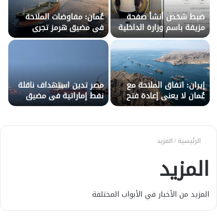
ضبط شخص أنشأ صفحة
عُمان: مفاوضات الملاحة
مزيفة باسم وزارة الداخلية
في مضيق هرمز تجري
للنصب على المواطنين
بأجواء إيجابية
إيران: اتفاق الملاحة مع
مصر تدين استهداف ناقلة
عُمان لا يعني إعادة فتح
نفط إماراتية فى مضيق
مضيق هرمز
هرمز
الرئيسية
/
المزيد
المزيد
المزيد من الأخبار في الأبواب المختلفة