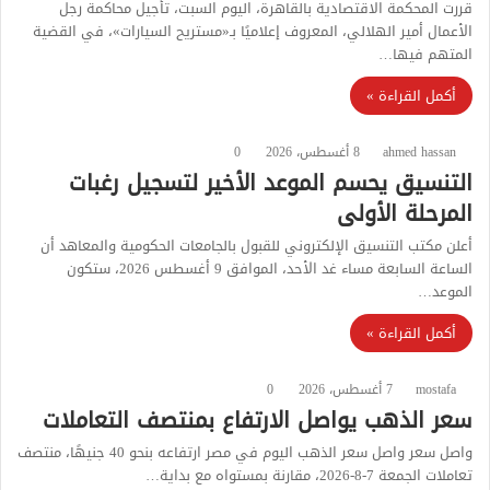
قررت المحكمة الاقتصادية بالقاهرة، اليوم السبت، تأجيل محاكمة رجل
الأعمال أمير الهلالي، المعروف إعلاميًا بـ«مستريح السيارات»، في القضية
المتهم فيها…
أكمل القراءة »
ahmed hassan
8 أغسطس، 2026
0
التنسيق يحسم الموعد الأخير لتسجيل رغبات
المرحلة الأولى
أعلن مكتب التنسيق الإلكتروني للقبول بالجامعات الحكومية والمعاهد أن
الساعة السابعة مساء غد الأحد، الموافق 9 أغسطس 2026، ستكون
الموعد…
أكمل القراءة »
mostafa
7 أغسطس، 2026
0
سعر الذهب يواصل الارتفاع بمنتصف التعاملات
واصل سعر واصل سعر الذهب اليوم في مصر ارتفاعه بنحو 40 جنيهًا، منتصف
تعاملات الجمعة 7-8-2026، مقارنة بمستواه مع بداية…