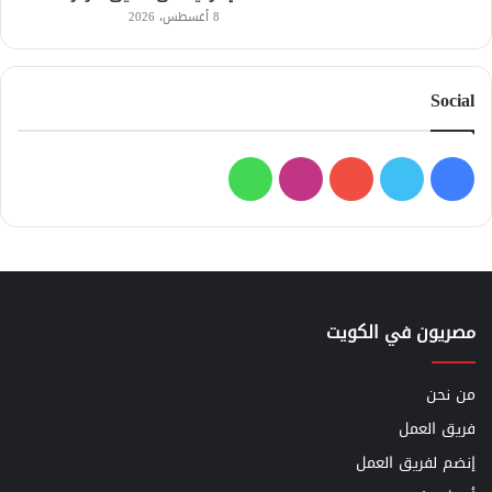
8 أغسطس، 2026
Social
فيسبوك
تويتر
يوتيوب
انستقرام
واتساب
مصريون في الكويت
من نحن
فريق العمل
إنضم لفريق العمل