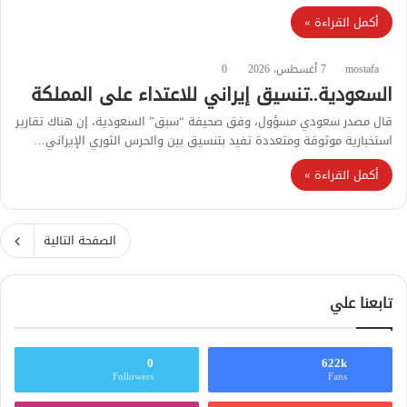
أكمل القراءة »
mostafa
7 أغسطس، 2026
0
السعودية..تنسيق إيراني للاعتداء على المملكة
قال مصدر سعودي مسؤول، وفق صحيفة “سبق” السعودية، إن هناك تقارير
استخبارية موثوقة ومتعددة تفيد بتنسيق بين والحرس الثوري الإيراني…
أكمل القراءة »
الصفحة التالية
تابعنا علي
0
622k
Followers
Fans