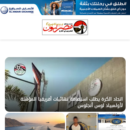
بحث
الق
عن
اتحاد الكرة يطلب استضافة نهائيات أفريقيا المؤهلة
لأولمبياد لوس أنجلوس