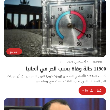
العالم
mostafa
6 أغسطس، 2026
0
11900 حالة وفاة بسبب الحر في ألمانيا
كشف المعهد الألماني المختص (روبرت كوخ) اليوم الخميس عن أن موجات
الحر الشديدة التي تضرب البلاد تسببت في وفاة نحو…
أكمل القراءة »