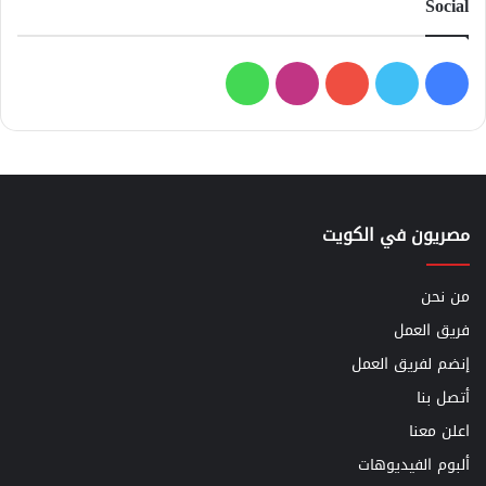
Social
فيسبوك
تويتر
يوتيوب
انستقرام
واتساب
مصريون في الكويت
من نحن
فريق العمل
إنضم لفريق العمل
أتصل بنا
اعلن معنا
ألبوم الفيديوهات