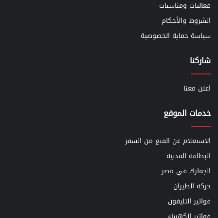
فعاليات ومناسبات
الشروط والأحكام
سياسة حماية الخصوصية
شاركنا
اعلن معنا
خدمات الموقع
الاستعلام عن المنع من السفر
البطاقه المدنيه
الجمارك في مصر
حركه الطيران
فواتير التليفون
فواتير الكهرباء