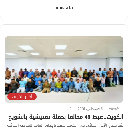
mostafa
أخبار الكويت
mostafa
6 أغسطس، 2026
0
الكويت..ضبط 48 مخالفا بحملة تفتيشية بالشويح
نفّذ قطاع الأمن الجنائي في الكويت ممثلًا بالإدارة العامة للمباحث الجنائية