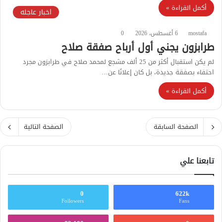
أكمل القراءة »
اخبار عاجله
mostafa
6 أغسطس، 2026
0
طرابزون يجني أول أرباح صفقة صلاح
لم يكن استقبال أكثر من 25 ألف مشجع لمحمد صلاح في طرابزون مجرد
احتفاء بصفقة جديدة، بل كان إعلانًا عن…
أكمل القراءة »
الصفحة السابقة
الصفحة التالية
تابعنا علي
0
622k
Followers
Fans