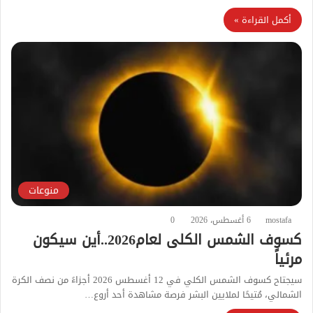
أكمل القراءة »
منوعات
mostafa
6 أغسطس، 2026
0
كسوف الشمس الكلى لعام2026..أين سيكون
مرئياً
سيجتاح كسوف الشمس الكلي في 12 أغسطس 2026 أجزاءً من نصف الكرة
الشمالي، مُتيحًا لملايين البشر فرصة مشاهدة أحد أروع…