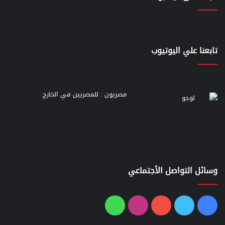
تابعنا علي اليوتيوب
مصريون : للمصريين في الخارج
وسائل التواصل الأجتماعي
فيسبوك
تويتر
يوتيوب
انستقرام
واتساب