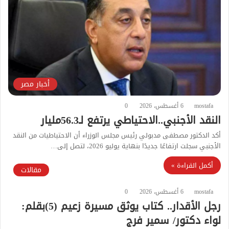
أخبار مصر
mostafa
6 أغسطس، 2026
0
النقد الأجنبي..الاحتياطي يرتفع لـ56.3مليار
أكد الدكتور مصطفى مدبولي رئيس مجلس الوزراء أن الاحتياطيات من النقد
الأجنبي سجلت ارتفاعًا جديدًا بنهاية يوليو 2026، لتصل إلى…
أكمل القراءة »
مقالات
mostafa
6 أغسطس، 2026
0
رجل الأقدار.. كتاب يوثق مسيرة زعيم (5)بقلم:
لواء دكتور/ سمير فرج