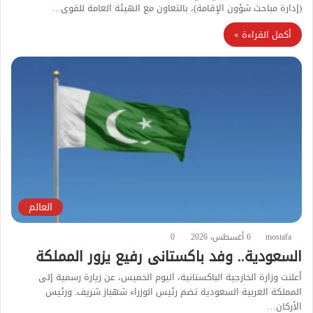
(إدارة مباحث شؤون الإقامة)، بالتعاون مع الهيئة العامة للقوى…
أكمل القراءة »
العالم
mostafa
6 أغسطس، 2026
0
السعودية.. وفد باكستانى رفيع يزور المملكة
أعلنت وزارة الخارجية الباكستانية، اليوم الخميس، عن زيارة رسمية إلى
المملكة العربية السعودية تضم رئيس الوزراء شهباز شريف. ورئيس
الأركان…