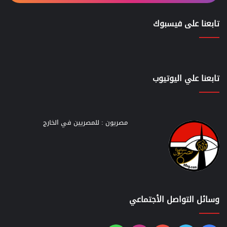
تابعنا على فيسبوك
تابعنا علي اليوتيوب
مصريون : للمصريين في الخارج
وسائل التواصل الأجتماعي