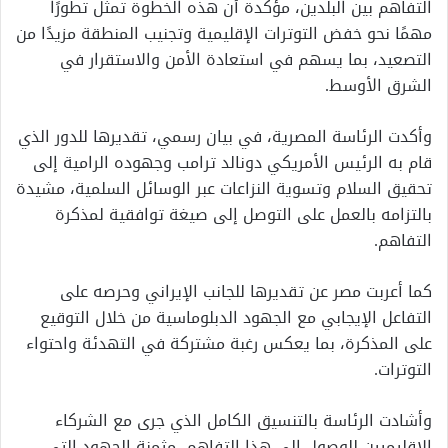
التفاهم بين البلدين، مؤكدة أن هذه الخطوة تمثل تطورًا
مهمًا نحو خفض التوترات الإقليمية وتجنيب المنطقة مزيدًا من
التصعيد، بما يسهم في استعادة الأمن والاستقرار في
الشرق الأوسط.
وأكدت الرئاسة المصرية، في بيان رسمي، تقديرها للدور الذي
قام به الرئيس الأمريكي دونالد ترامب وجهوده الرامية إلى
تحقيق السلام وتسوية النزاعات عبر الوسائل السلمية، مشيدة
بالتزامه بالعمل على التوصل إلى صيغة توافقية لمذكرة
التفاهم.
كما أعربت مصر عن تقديرها للجانب الإيراني وحرصه على
التفاعل الإيجابي مع الجهود الدبلوماسية من خلال التوقيع
على المذكرة، بما يعكس رغبة مشتركة في التهدئة واحتواء
التوترات.
وأشادت الرئاسة بالتنسيق الكامل الذي جرى مع الشركاء
الإقليميين للوصول إلى هذا التفاهم، مثمنة الجهود التي