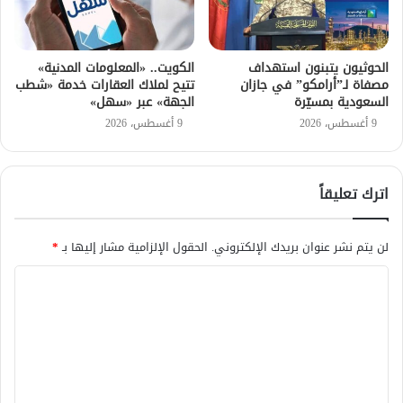
الحوثيون يتبنون استهداف
الكويت.. «المعلومات المدنية»
مصفاة لـ”أرامكو” في جازان
تتيح لملاك العقارات خدمة «شطب
السعودية بمسيّرة
الجهة» عبر «سهل»
9 أغسطس، 2026
9 أغسطس، 2026
اترك تعليقاً
لن يتم نشر عنوان بريدك الإلكتروني.
الحقول الإلزامية مشار إليها بـ
*
ا
ل
ت
ع
ل