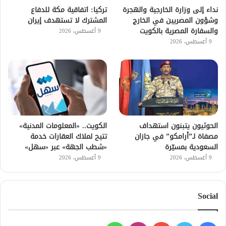
نداء إلى وزارة الخارجية والهجرة
تركيا: اتفاقية مكة للدفاع
وشؤون المصريين في الخارج
المشترك لا تستهدف إيران
والسفارة المصرية بالكويت
9 أغسطس، 2026
9 أغسطس، 2026
الحوثيون يتبنون استهداف
الكويت.. «المعلومات المدنية»
مصفاة لـ”أرامكو” في جازان
تتيح لملاك العقارات خدمة
السعودية بمسيّرة
«شطب الجهة» عبر «سهل»
9 أغسطس، 2026
9 أغسطس، 2026
Social