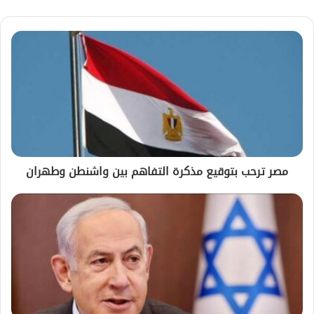
مصر ترحب بتوقيع مذكرة التفاهم بين واشنطن وطهران