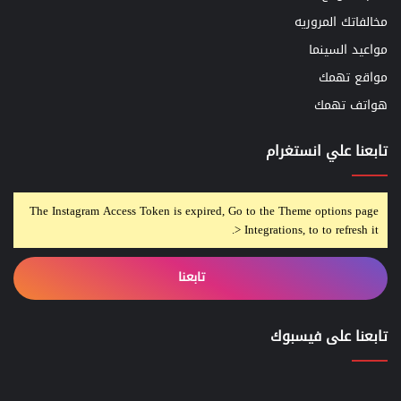
مخالفاتك المروريه
مواعيد السينما
مواقع تهمك
هواتف تهمك
تابعنا علي انستغرام
The Instagram Access Token is expired, Go to the Theme options page
> Integrations, to to refresh it.
تابعنا
تابعنا على فيسبوك