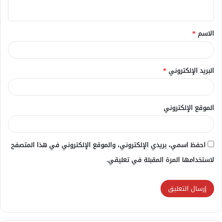
ي
ق
الاسم
*
*
البريد الإلكتروني
*
الموقع الإلكتروني
احفظ اسمي، بريدي الإلكتروني، والموقع الإلكتروني في هذا المتصفح
لاستخدامها المرة المقبلة في تعليقي.