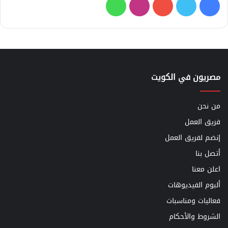
فيسبوك
تويتر
يوتيوب
انستقرام
واتساب
مصريون في الكويت
من نحن
فريق العمل
إنضم لفريق العمل
أتصل بنا
اعلن معنا
ألبوم الفيديوهات
فعاليات ومناسبات
الشروط والأحكام