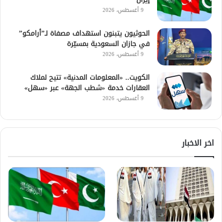
9 أغسطس، 2026
الحوثيون يتبنون استهداف مصفاة لـ”أرامكو”
في جازان السعودية بمسيّرة
9 أغسطس، 2026
الكويت.. «المعلومات المدنية» تتيح لملاك
العقارات خدمة «شطب الجهة» عبر «سهل»
9 أغسطس، 2026
اخر الاخبار