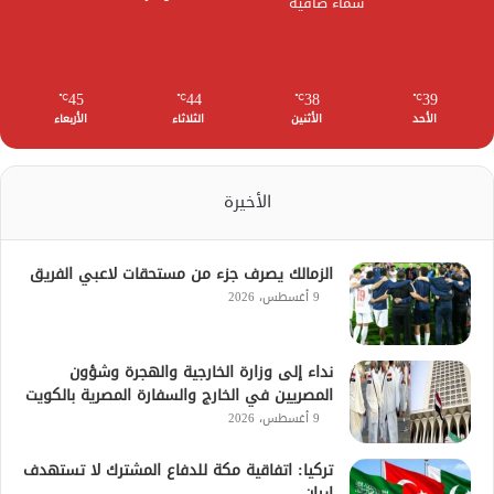
سماء صافية
45
44
38
39
℃
℃
℃
℃
الأحد
الأثنين
الثلاثاء
الأربعاء
الأخيرة
الزمالك يصرف جزء من مستحقات لاعبي الفريق
9 أغسطس، 2026
نداء إلى وزارة الخارجية والهجرة وشؤون
المصريين في الخارج والسفارة المصرية بالكويت
9 أغسطس، 2026
تركيا: اتفاقية مكة للدفاع المشترك لا تستهدف
إيران